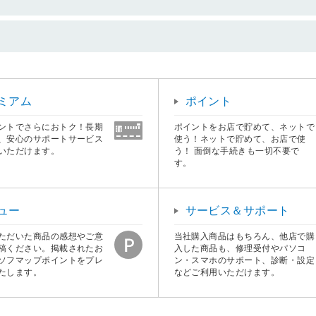
ミアム
ポイント
ントでさらにおトク！長期
ポイントをお店で貯めて、ネットで
、安心のサポートサービス
使う！ネットで貯めて、お店で使
いただけます。
う！ 面倒な手続きも一切不要で
す。
ュー
サービス＆サポート
ただいた商品の感想やご意
当社購入商品はもちろん、他店で購
稿ください。掲載されたお
入した商品も、修理受付やパソコ
ソフマップポイントをプレ
ン・スマホのサポート、診断・設定
たします。
などご利用いただけます。