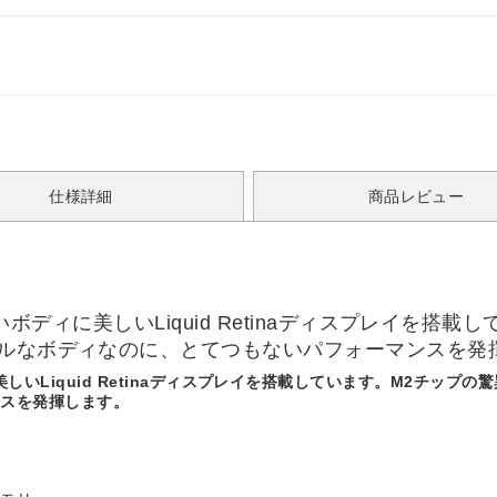
仕様詳細
商品レビュー
ど薄いボディに美しいLiquid Retinaディスプレイを
ブルなボディなのに、とてつもないパフォーマンスを発
に美しいLiquid Retinaディスプレイを搭載しています。M2チッ
ンスを発揮します。