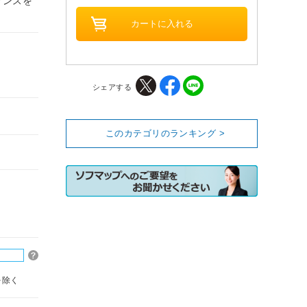
マンスを
シェアする
このカテゴリのランキング >
を除く