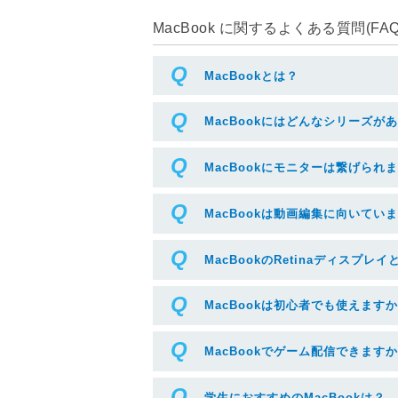
MacBook に関するよくある質問(FAQ
MacBookとは？
MacBookにはどんなシリーズが
MacBookにモニターは繋げられ
MacBookは動画編集に向いてい
MacBookのRetinaディスプレイ
MacBookは初心者でも使えます
MacBookでゲーム配信できます
学生におすすめのMacBookは？