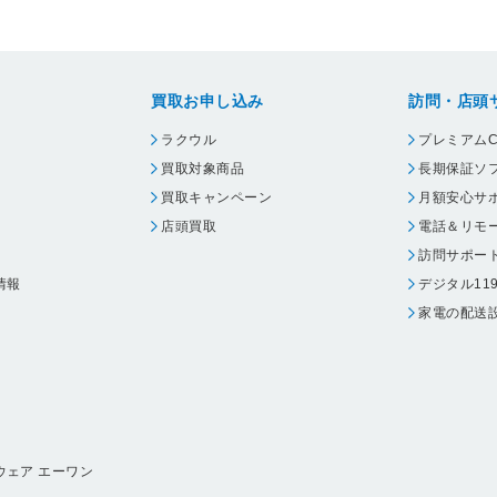
買取お申し込み
訪問・店頭
ラクウル
プレミアムC
買取対象商品
長期保証ソ
買取キャンペーン
月額安心サ
店頭買取
電話＆リモ
訪問サポー
情報
デジタル11
家電の配送
ウェア エーワン