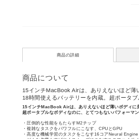
商品の詳細
商品について
15インチMacBook Airは、ありえないほ
18時間使えるバッテリーを内蔵。超ポータ
15インチMacBook Airは、ありえないほど薄いボディ
超ポータブルなボディなのに、とてつもないパフォーマ
・圧倒的な性能をもたらすM2チップ
・複雑なタスクをパワフルにこなす、CPUとGPU
・高度な機械学習のタスクをこなす16コアNeural Engine