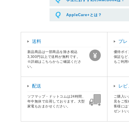
AppleCare+とは？
送料
プレ
新品商品は一部商品を除き税込
優待ポイ
3,300円以上で送料が無料です。
保証など
※詳細はこちらからご確認くださ
もご利用
い。
配送
レビ
ソフマップ・ドットコムは24時間、
ご購入い
年中無休で出荷しております。大型
見をご投
家電もおまかせください。
客様には
ゼントい