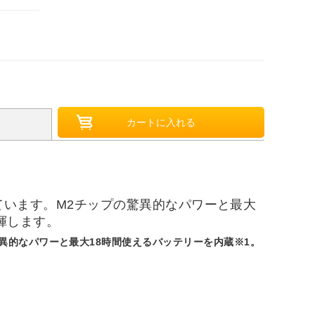
搭載しています。M2チップの驚異的なパワーと最大
揮します。
プの驚異的なパワーと最大18時間使えるバッテリーを内蔵※1。