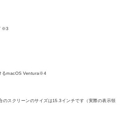
イ※3
OS Ventura※4
場合のスクリーンのサイズは15.3インチです（実際の表示領