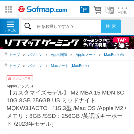
トップ
＞
パソコン
＞
Apple関連
＞
Appleノート
＞
MacBook Air
トップ
＞
パソコン
＞
Macノート（MacBook）
ラッピング可
Apple(アップル)
【カスタマイズモデル】 M2 MBA 15 MDN 8C
10G 8GB 256GB US ミッドナイト
MQKW3JACTO ［15.3型 /Mac OS /Apple M2 /
メモリ：8GB /SSD：256GB /英語版キーボー
ド /2023年モデル］