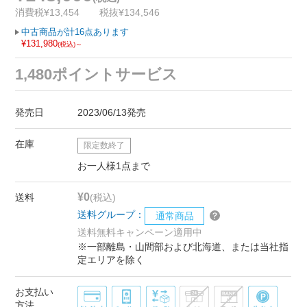
消費税¥13,454
税抜¥134,546
中古商品が計16点あります
¥131,980
(税込)～
1,480ポイントサービス
発売日
2023/06/13発売
在庫
限定数終了
お一人様1点まで
¥0
送料
(税込)
送料グループ：
通常商品
送料無料キャンペーン適用中
※一部離島・山間部および北海道、または当社指
定エリアを除く
お支払い
方法