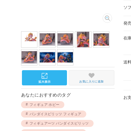
ソ
発
在
送
お気に入りに追加
あなたにおすすめのタグ
お
フィギュア ホビー
バンダイスピリッツ フィギュア
フィギュアーツ バンダイスピリッツ