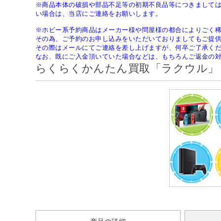
※商品本体の破損や部品不足等の初期不良品等につきまして
い場合は、当店にご連絡をお願いします。
※ホビー系予約商品はメーカー様や問屋様の都合によりごく
その為、ご予約のお申し込みをいただいておりましてもご提
その際はメールにてご連絡を差し上げますが、何卒ご了承く
なお、既にご入金頂いていた場合などは、もちろんご返金の
らくらくかんたん買取「ラクウル」