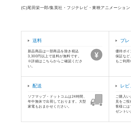
(C)尾田栄一郎/集英社・フジテレビ・東映アニメーション
送料
プレ
新品商品は一部商品を除き税込
優待ポイ
3,300円以上で送料が無料です。
保証など
※詳細はこちらからご確認くださ
もご利用
い。
配送
レビ
ソフマップ・ドットコムは24時間、
ご購入い
年中無休で出荷しております。大型
見をご投
家電もおまかせください。
客様には
ゼントい