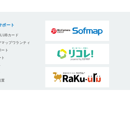
サポート
LUBカード
フマップワランティ
ポート
ート
ト
9
設置