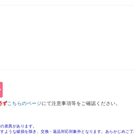
必ず
こちらのページ
にて注意事項等をご確認ください。
少の差異があります。
ぼすような破損を除き、交換・返品対応対象外となります。あらかじめご了