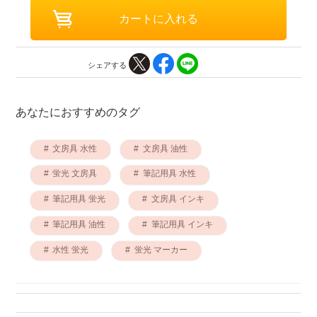
シェアする
あなたにおすすめのタグ
文房具 水性
文房具 油性
蛍光 文房具
筆記用具 水性
筆記用具 蛍光
文房具 インキ
筆記用具 油性
筆記用具 インキ
水性 蛍光
蛍光 マーカー