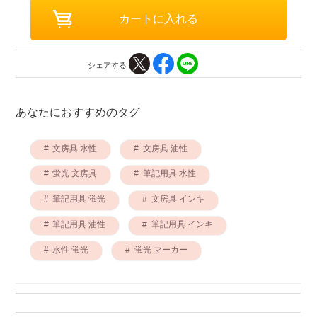
シェアする
あなたにおすすめのタグ
文房具 水性
文房具 油性
蛍光 文房具
筆記用具 水性
筆記用具 蛍光
文房具 インキ
筆記用具 油性
筆記用具 インキ
水性 蛍光
蛍光 マーカー