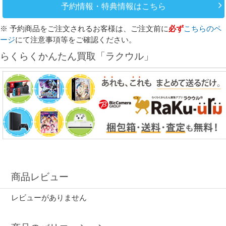
予約情報・特典情報はこちら
※ 予約商品をご注文されるお客様は、ご注文前に
必ず
こちらのペ
ージ
にて注意事項等をご確認ください。
らくらくかんたん買取「ラクウル」
商品レビュー
レビューがありません