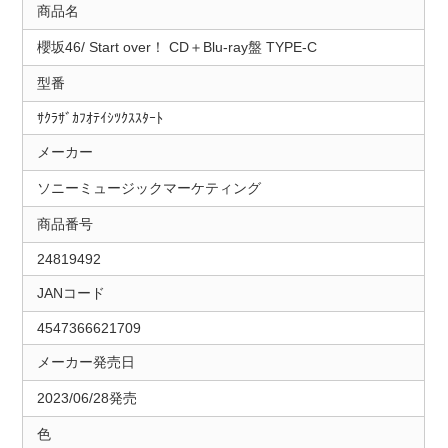
商品名
櫻坂46/ Start over！ CD＋Blu-ray盤 TYPE-C
型番
ｻｸﾗｻﾞｶﾌｵﾃｲｼﾂｸｽｽﾀｰﾄ
メーカー
ソニーミュージックマーケティング
商品番号
24819492
JANコード
4547366621709
メーカー発売日
2023/06/28発売
色