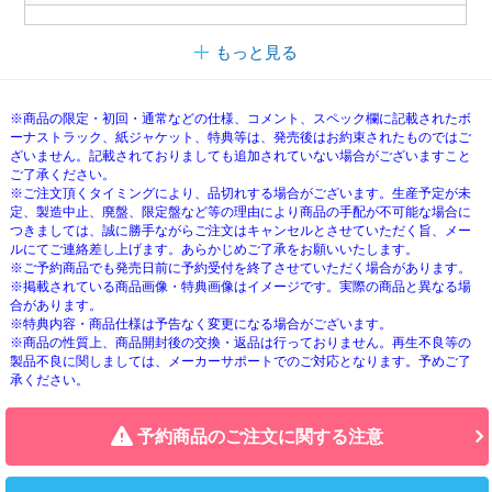
もっと見る
※商品の限定・初回・通常などの仕様、コメント、スペック欄に記載されたボ
ーナストラック、紙ジャケット、特典等は、発売後はお約束されたものではご
ざいません。記載されておりましても追加されていない場合がございますこと
ご了承ください。
※ご注文頂くタイミングにより、品切れする場合がございます。生産予定が未
定、製造中止、廃盤、限定盤など等の理由により商品の手配が不可能な場合に
つきましては、誠に勝手ながらご注文はキャンセルとさせていただく旨、メー
ルにてご連絡差し上げます。あらかじめご了承をお願いいたします。
※ご予約商品でも発売日前に予約受付を終了させていただく場合があります。
※掲載されている商品画像・特典画像はイメージです。実際の商品と異なる場
合があります。
※特典内容・商品仕様は予告なく変更になる場合がございます。
※商品の性質上、商品開封後の交換・返品は行っておりません。再生不良等の
製品不良に関しましては、メーカーサポートでのご対応となります。予めご了
承ください。
予約商品のご注文に関する注意