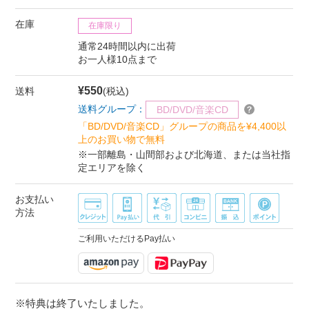
在庫
在庫限り
通常24時間以内に出荷
お一人様10点まで
¥550
送料
(税込)
送料グループ：
BD/DVD/音楽CD
「BD/DVD/音楽CD」グループの商品を¥4,400以
上のお買い物で無料
※一部離島・山間部および北海道、または当社指
定エリアを除く
お支払い
方法
ご利用いただけるPay払い
※特典は終了いたしました。