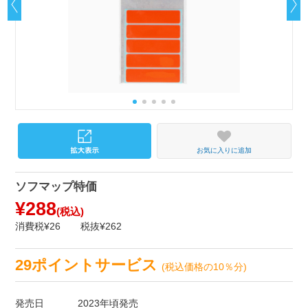
お気に入りに追加
ソフマップ特価
¥288
(税込)
消費税¥26
税抜¥262
29ポイントサービス
(税込価格の10％分)
発売日
2023年頃発売