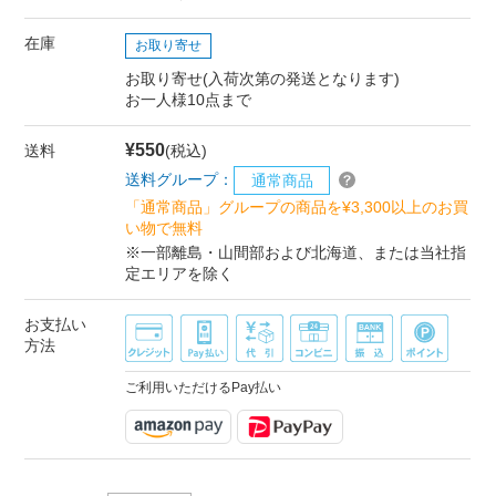
在庫
お取り寄せ
お取り寄せ(入荷次第の発送となります)
お一人様10点まで
¥550
送料
(税込)
送料グループ：
通常商品
「通常商品」グループの商品を¥3,300以上のお買
い物で無料
※一部離島・山間部および北海道、または当社指
定エリアを除く
お支払い
方法
ご利用いただけるPay払い