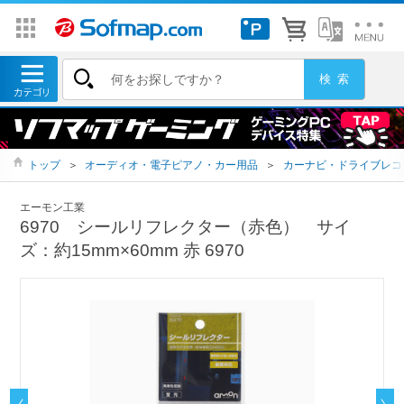
トップ
＞
オーディオ・電子ピアノ・カー用品
＞
カーナビ・ドライブレコ
エーモン工業
6970 シールリフレクター（赤色） サイ
ズ：約15mm×60mm 赤 6970