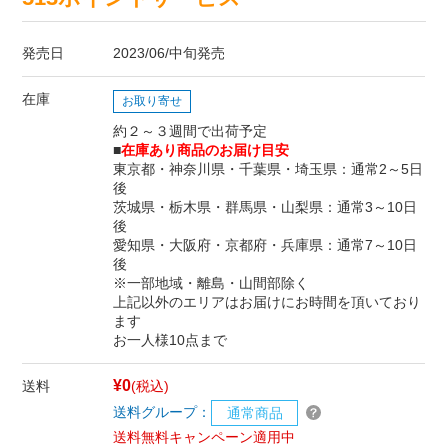
発売日
2023/06/中旬発売
在庫
お取り寄せ
約２～３週間で出荷予定
■
在庫あり商品のお届け目安
東京都・神奈川県・千葉県・埼玉県：通常2～5日
後
茨城県・栃木県・群馬県・山梨県：通常3～10日
後
愛知県・大阪府・京都府・兵庫県：通常7～10日
後
※一部地域・離島・山間部除く
上記以外のエリアはお届けにお時間を頂いており
ます
お一人様10点まで
¥0
送料
(税込)
送料グループ：
通常商品
送料無料キャンペーン適用中