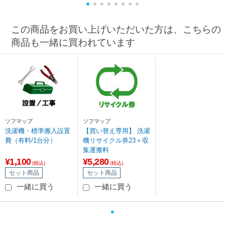
この商品をお買い上げいただいた方は、こちらの
商品も一緒に買われています
ソフマップ
ソフマップ
洗濯機・標準搬入設置
【買い替え専用】 洗濯
費（有料/1台分）
機リサイクル券23＋収
集運搬料
¥1,100
¥5,280
(税込)
(税込)
セット商品
セット商品
一緒に買う
一緒に買う