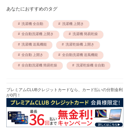
あなたにおすすめのタグ
洗濯機 全自動
洗濯機 上開き
全自動洗濯機 上開き
洗濯機 簡易乾燥
洗濯機 送風機能
洗濯乾燥機 上開き
全自動 上開き
全自動洗濯機 送風機能
全自動洗濯機 簡易乾燥
洗濯乾燥機 全自動
プレミアムCLUBクレジットカードなら、カード払いの分割金利
が0円！