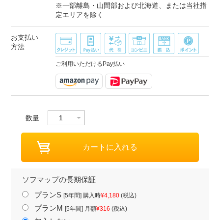
※一部離島・山間部および北海道、または当社指
定エリアを除く
お支払い
方法
ご利用いただけるPay払い
数量
ソフマップの長期保証
プランS
[5年間] 購入時
¥4,180
(税込)
プランM
[5年間] 月額
¥316
(税込)