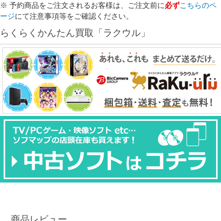
※ 予約商品をご注文されるお客様は、ご注文前に
必ず
こちらのペ
ージ
にて注意事項等をご確認ください。
らくらくかんたん買取「ラクウル」
商品レビュー