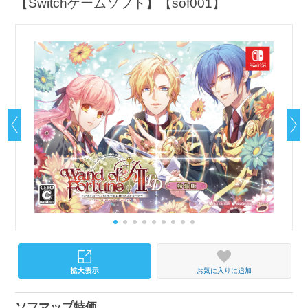
【Switchゲームソフト】【sof001】
お気に入りに追加
ソフマップ特価