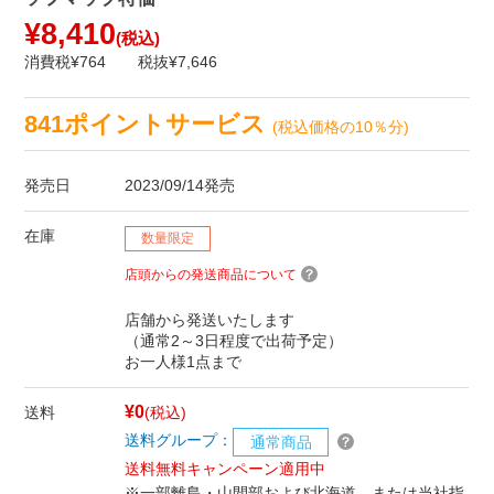
¥8,410
(税込)
消費税¥764
税抜¥7,646
841ポイントサービス
(税込価格の10％分)
発売日
2023/09/14発売
在庫
数量限定
店頭からの発送商品について
店舗から発送いたします
（通常2～3日程度で出荷予定）
お一人様1点まで
¥0
送料
(税込)
送料グループ：
通常商品
送料無料キャンペーン適用中
※一部離島・山間部および北海道、または当社指