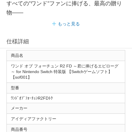
すべての”ワンド”ファンに捧げる、最高の贈り
物――
もっと見る
仕様詳細
商品名
ワンド オブ フォーチュン R2 FD ～君に捧げるエピローグ
～ for Nintendo Switch 特装版 【Switchゲームソフト】
【sof001】
型番
ﾜﾝﾄﾞｵﾌﾞﾌｫｰﾁｭﾝR2FDﾄｸ
メーカー
アイディアファクトリー
商品番号