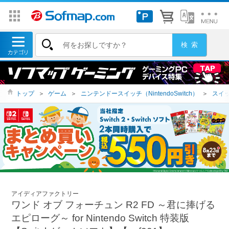
トップ
＞
ゲーム
＞
ニンテンドースイッチ（NintendoSwitch）
＞
スイッ
アイディアファクトリー
ワンド オブ フォーチュン R2 FD ～君に捧げる
エピローグ～ for Nintendo Switch 特装版