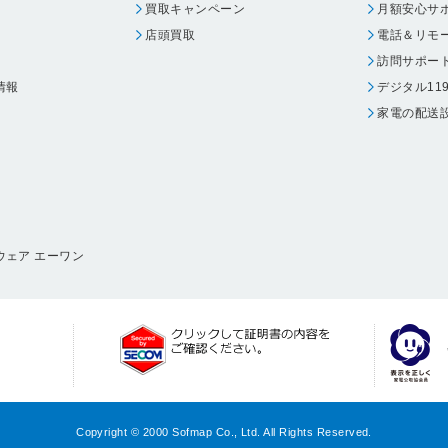
買取キャンペーン
月額安心サ
店頭買取
電話＆リモ
訪問サポー
情報
デジタル11
家電の配送
ウェア エーワン
Copyright © 2000 Sofmap Co., Ltd. All Rights Reserved.