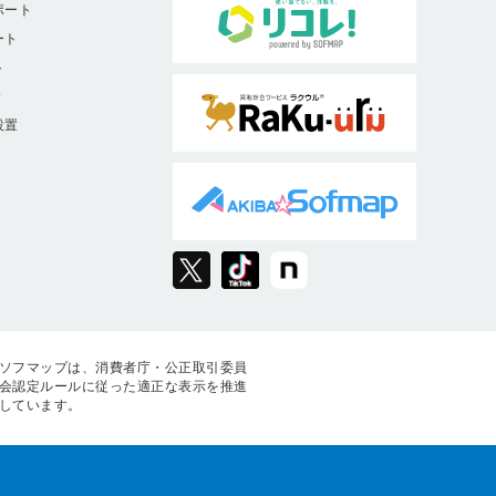
ポート
ート
ト
9
設置
ソフマップは、消費者庁・公正取引委員
会認定ルールに従った適正な表示を推進
しています。