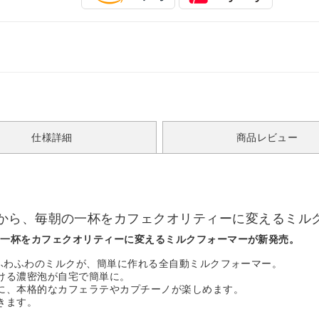
仕様詳細
商品レビュー
から、毎朝の一杯をカフェクオリティーに変えるミル
の一杯をカフェクオリティーに変えるミルクフォーマーが新発売。
でふわふわのミルクが、簡単に作れる全自動ミルクフォーマー。
ける濃密泡が自宅で簡単に。
に、本格的なカフェラテやカプチーノが楽しめます。
きます。