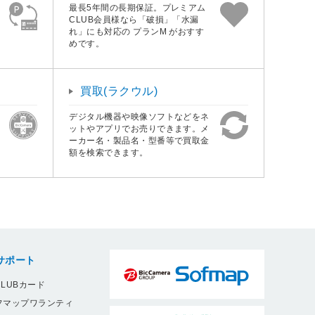
最長5年間の長期保証。プレミアム
CLUB会員様なら「破損」「水漏
れ」にも対応の プランM がおすす
めです。
買取(ラクウル)
デジタル機器や映像ソフトなどをネ
ットやアプリでお売りできます。メ
ーカー名・製品名・型番等で買取金
額を検索できます。
サポート
LUBカード
フマップワランティ