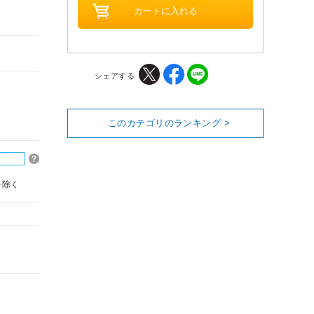
シェアする
このカテゴリのランキング >
を除く