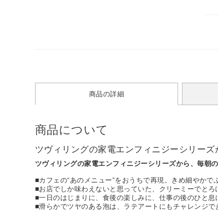
商品の詳細
商品について
ツヴィリングの家電エンフィニジーシリーズ
ツヴィリングの家電エンフィニジーシリーズから、毎朝
■カフェの“あのメニュー”をおうちで再現。きめ細やか
■お店でしか味わえないと思っていた、クリーミーでとろ
■一日のはじまりに、食後の楽しみに、仕事の後のひと息
■滑らかでツヤのある泡は、ラテアートにもチャレンジで