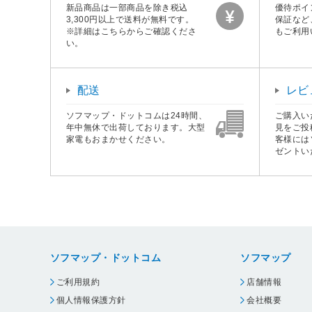
新品商品は一部商品を除き税込
優待ポイ
3,300円以上で送料が無料です。
保証など
※詳細はこちらからご確認くださ
もご利用
い。
配送
レビ
ソフマップ・ドットコムは24時間、
ご購入い
年中無休で出荷しております。大型
見をご投
家電もおまかせください。
客様には
ゼントい
ソフマップ・ドットコム
ソフマップ
ご利用規約
店舗情報
個人情報保護方針
会社概要