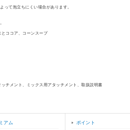
よって泡立ちにくい場合があります。
。
水とココア、コーンスープ
タッチメント、ミックス用アタッチメント、取扱説明書
ミアム
ポイント