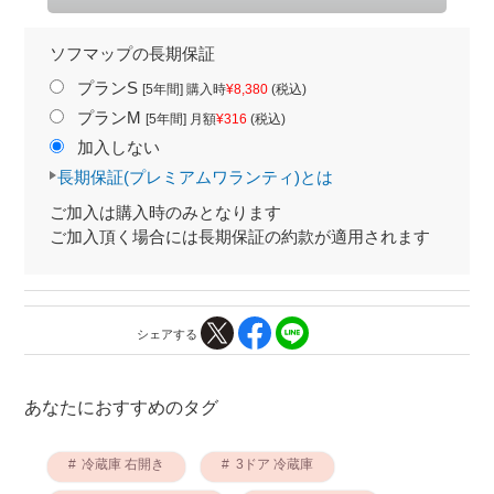
ソフマップの長期保証
プランS
[5年間] 購入時
¥8,380
(税込)
プランM
[5年間] 月額
¥316
(税込)
加入しない
長期保証(プレミアムワランティ)とは
ご加入は購入時のみとなります
ご加入頂く場合には長期保証の約款が適用されます
シェアする
あなたにおすすめのタグ
冷蔵庫 右開き
3ドア 冷蔵庫