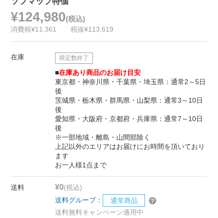
ソフマップ特価
¥124,980
(税込)
消費税¥11,361
税抜¥113,619
在庫
限定数終了
■
在庫あり商品のお届け目安
東京都・神奈川県・千葉県・埼玉県：通常2～5日
後
茨城県・栃木県・群馬県・山梨県：通常3～10日
後
愛知県・大阪府・京都府・兵庫県：通常7～10日
後
※一部地域・離島・山間部除く
上記以外のエリアはお届けにお時間を頂いており
ます
お一人様1点まで
¥0
送料
(税込)
送料グループ：
通常商品
送料無料キャンペーン適用中