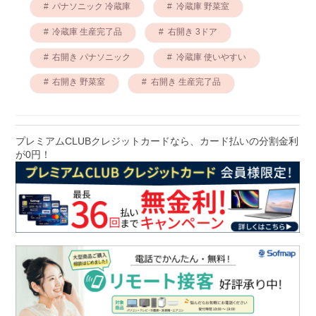
パナソニック 冷蔵庫
冷蔵庫 野菜室
冷蔵庫 生産完了品
右開き 3ドア
右開き パナソニック
冷蔵庫 使いやすい
右開き 野菜室
右開き 生産完了品
プレミアムCLUBクレジットカードなら、カード払いの分割金利
が0円！