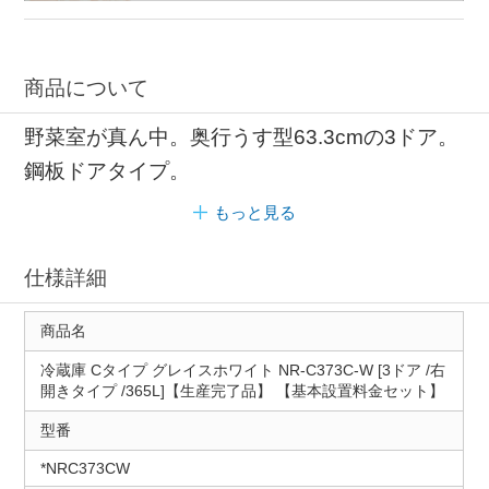
商品について
野菜室が真ん中。奥行うす型63.3cmの3ドア。
鋼板ドアタイプ。
もっと見る
仕様詳細
商品名
冷蔵庫 Cタイプ グレイスホワイト NR-C373C-W [3ドア /右
開きタイプ /365L]【生産完了品】 【基本設置料金セット】
型番
*NRC373CW