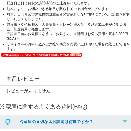
配送日当日に目安の訪問時間のご連絡をいたします。
地域により、お伺いできる曜日が限られている場合がございます。
離島、山間部及び弊社提携設置業者の営業所がない地域については設置をお承
りいたしておりません。
階段搬入や特種搬入（人員増員・クレーン搬入等）及び追加工事が必要な場
合、別途費用が発生します。
※設置日前のお見積りを承っております。※見積りお伺い費用：基本3,300円
(税込)～
リサイクルのお申し込みは弊社で商品をお買い上げ頂いた場合に限らせて頂き
ます。
商品レビュー
レビューがありません
冷蔵庫に関するよくある質問(FAQ)
冷蔵庫の適切な温度設定は何度ですか？