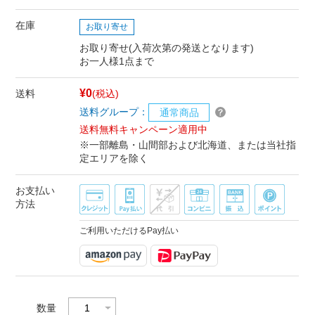
在庫
お取り寄せ
お取り寄せ(入荷次第の発送となります)
お一人様1点まで
¥0
送料
(税込)
送料グループ：
通常商品
送料無料キャンペーン適用中
※一部離島・山間部および北海道、または当社指
定エリアを除く
お支払い
方法
ご利用いただけるPay払い
数量