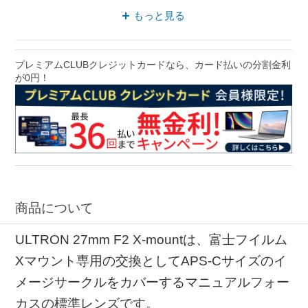
一眼用カメラレンズ マニュアルフォーカス
もっと見る
マニュアルフォーカス 一眼用
富士フイルムXマウント レンズ
プレミアムCLUBクレジットカードなら、カード払いの分割金利
が0円！
カメラ 富士フイルムXマウント
商品について
ULTRON 27mm F2 X-mountは、富士フイルム
Xマウント専用の交換としてAPS-Cサイズのイ
メージサークルをカバーするマニュアルフォー
カスの標準レンズです。