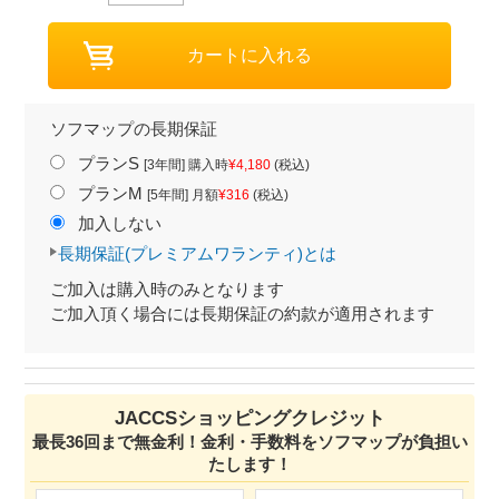
ソフマップの長期保証
プランS
[3年間] 購入時
¥4,180
(税込)
プランM
[5年間] 月額
¥316
(税込)
加入しない
長期保証(プレミアムワランティ)とは
ご加入は購入時のみとなります
ご加入頂く場合には長期保証の約款が適用されます
JACCSショッピングクレジット
最長36回まで無金利！金利・手数料をソフマップが負担い
たします！