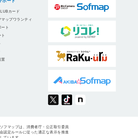
サポート
LUBカード
フマップワランティ
ポート
ート
ト
9
設置
ソフマップは、消費者庁・公正取引委員
会認定ルールに従った適正な表示を推進
しています。