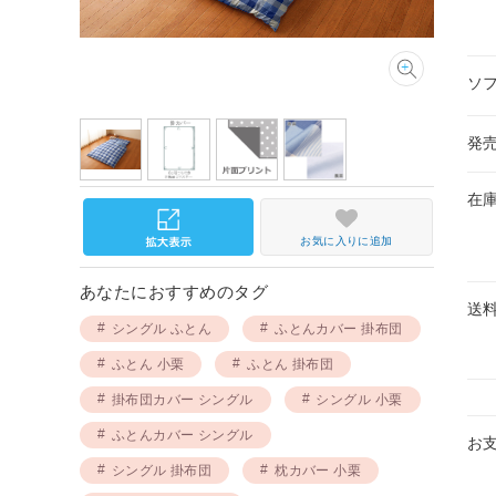
ソ
発
在
お気に入りに追加
あなたにおすすめのタグ
送
シングル ふとん
ふとんカバー 掛布団
ふとん 小栗
ふとん 掛布団
掛布団カバー シングル
シングル 小栗
ふとんカバー シングル
お
シングル 掛布団
枕カバー 小栗