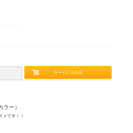
地カラー）
スメです！！