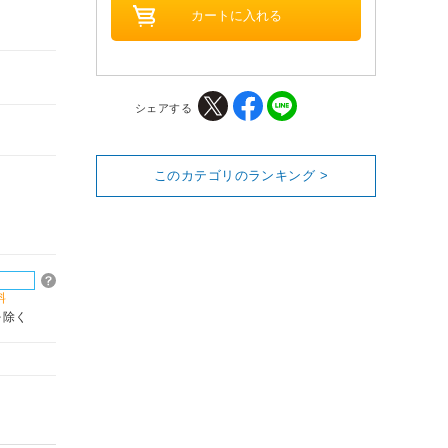
シェアする
このカテゴリのランキング >
料
を除く