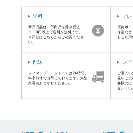
送料
プレ
新品商品は一部商品を除き税込
優待ポイ
3,300円以上で送料が無料です。
保証など
※詳細はこちらからご確認くださ
もご利用
い。
配送
レビ
ソフマップ・ドットコムは24時間、
ご購入い
年中無休で出荷しております。大型
見をご投
家電もおまかせください。
客様には
ゼントい