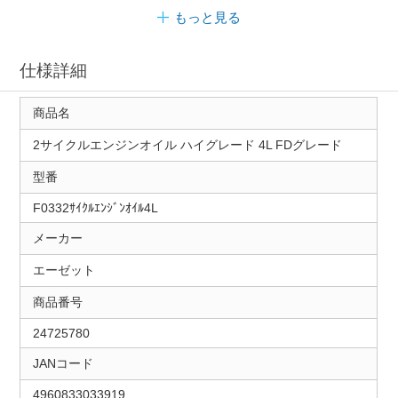
もっと見る
仕様詳細
商品名
2サイクルエンジンオイル ハイグレード 4L FDグレード
型番
F0332ｻｲｸﾙｴﾝｼﾞﾝｵｲﾙ4L
メーカー
エーゼット
商品番号
24725780
JANコード
4960833033919