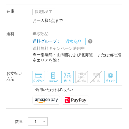
在庫
限定数終了
お一人様1点まで
¥0
送料
(税込)
送料グループ：
通常商品
送料無料キャンペーン適用中
※一部離島・山間部および北海道、または当社指
定エリアを除く
お支払い
方法
ご利用いただけるPay払い
数量