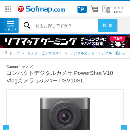
トップ
＞
カメラ・ビデオカメラ
＞
デジタルカメラ・デジタル一眼レフ・
Canon(キヤノン)
コンパクトデジタルカメラ PowerShot V10
Vlogカメラ シルバー PSV10SL