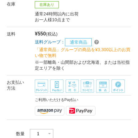
在庫
在庫あり
通常24時間以内に出荷
お一人様10点まで
¥550
送料
(税込)
送料グループ：
通常商品
「通常商品」グループの商品を¥3,300以上のお買
い物で無料
※一部離島・山間部および北海道、または当社指
定エリアを除く
お支払い
方法
ご利用いただけるPay払い
数量