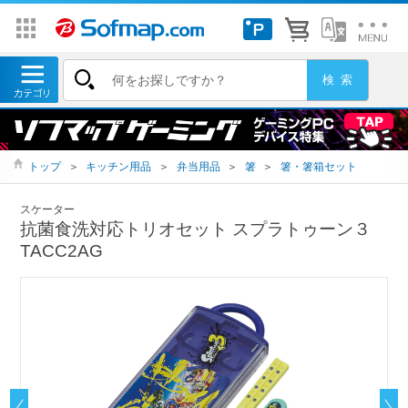
トップ
＞
キッチン用品
＞
弁当用品
＞
箸
＞
箸・箸箱セット
スケーター
抗菌食洗対応トリオセット スプラトゥーン３
TACC2AG