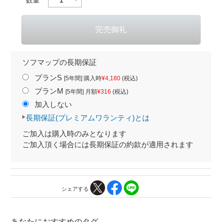
ソフマップの長期保証
プランS
[5年間] 購入時
¥4,180
(税込)
プランM
[5年間] 月額
¥316
(税込)
加入しない
長期保証(プレミアムワランティ)とは
ご加入は購入時のみとなります
ご加入頂く場合には長期保証の約款が適用されます
シェアする
あなたにおすすめのタグ