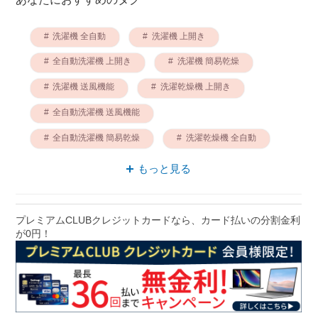
洗濯機 全自動
洗濯機 上開き
全自動洗濯機 上開き
洗濯機 簡易乾燥
洗濯機 送風機能
洗濯乾燥機 上開き
全自動洗濯機 送風機能
全自動洗濯機 簡易乾燥
洗濯乾燥機 全自動
東芝 洗濯機
もっと見る
プレミアムCLUBクレジットカードなら、カード払いの分割金利
が0円！