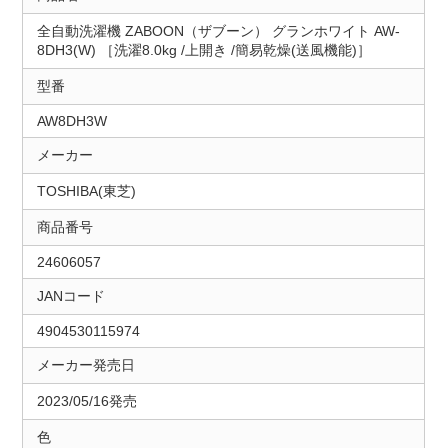
全自動洗濯機 ZABOON（ザブーン） グランホワイト AW-
8DH3(W) ［洗濯8.0kg /上開き /簡易乾燥(送風機能)］
型番
AW8DH3W
メーカー
TOSHIBA(東芝)
商品番号
24606057
JANコード
4904530115974
メーカー発売日
2023/05/16発売
色