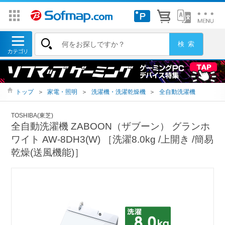
トップ
＞
家電・照明
＞
洗濯機・洗濯乾燥機
＞
全自動洗濯機
TOSHIBA(東芝)
全自動洗濯機 ZABOON（ザブーン） グランホ
ワイト AW-8DH3(W) ［洗濯8.0kg /上開き /簡易
乾燥(送風機能)］