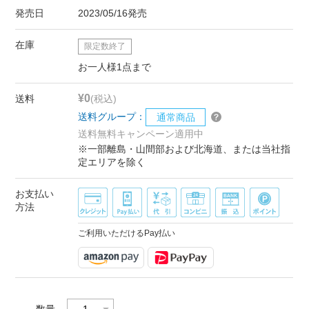
発売日
2023/05/16発売
在庫
限定数終了
お一人様1点まで
¥0
送料
(税込)
送料グループ：
通常商品
送料無料キャンペーン適用中
※一部離島・山間部および北海道、または当社指
定エリアを除く
お支払い
方法
ご利用いただけるPay払い
数量