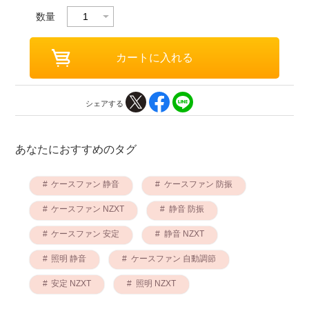
数量
シェアする
あなたにおすすめのタグ
ケースファン 静音
ケースファン 防振
ケースファン NZXT
静音 防振
ケースファン 安定
静音 NZXT
照明 静音
ケースファン 自動調節
安定 NZXT
照明 NZXT