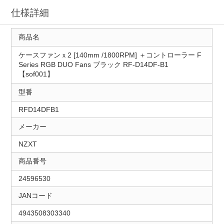
仕様詳細
商品名
ケースファンｘ2 [140mm /1800RPM] ＋コントローラー F
Series RGB DUO Fans ブラック RF-D14DF-B1
【sof001】
型番
RFD14DFB1
メーカー
NZXT
商品番号
24596530
JANコード
4943508303340