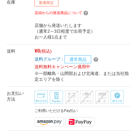
在庫
数量限定
店頭からの発送商品について
店舗から発送いたします
（通常2～3日程度で出荷予定）
お一人様1点まで
¥0
送料
(税込)
送料グループ：
通常商品
送料無料キャンペーン適用中
※一部離島・山間部および北海道、または当社指
定エリアを除く
お支払い
方法
ご利用いただけるPay払い