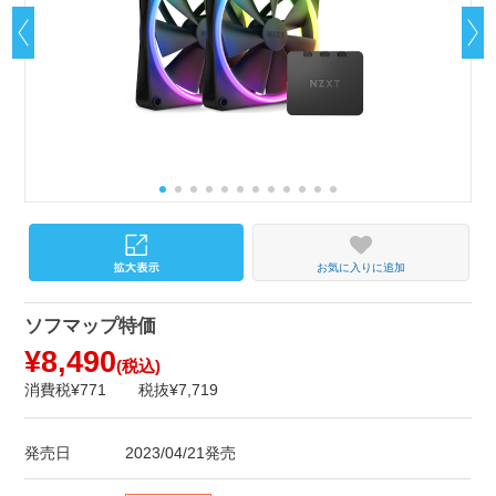
お気に入りに追加
ソフマップ特価
¥8,490
(税込)
消費税¥771
税抜¥7,719
発売日
2023/04/21発売