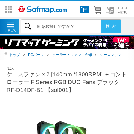
トップ
＞
PCパーツ
＞
クーラー・ファン・冷却
＞
ケースファン
NZXT
ケースファンｘ2 [140mm /1800RPM] ＋コント
ローラー F Series RGB DUO Fans ブラック
RF-D14DF-B1 【sof001】