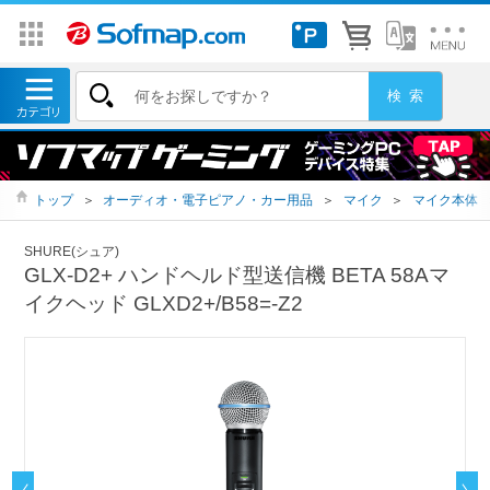
トップ
＞
オーディオ・電子ピアノ・カー用品
＞
マイク
＞
マイク本体
SHURE(シュア)
GLX-D2+ ハンドヘルド型送信機 BETA 58Aマ
イクヘッド GLXD2+/B58=-Z2