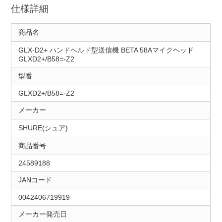
仕様詳細
商品名
GLX-D2+ ハンドヘルド型送信機 BETA 58Aマイクヘッド
GLXD2+/B58=-Z2
型番
GLXD2+/B58=-Z2
メーカー
SHURE(シュア)
商品番号
24589188
JANコード
0042406719919
メーカー発売日