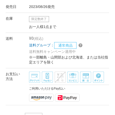
発売日
2023/08/26発売
在庫
限定数終了
お一人様1点まで
¥0
送料
(税込)
送料グループ：
通常商品
送料無料キャンペーン適用中
※一部離島・山間部および北海道、または当社指
定エリアを除く
お支払い
方法
ご利用いただけるPay払い