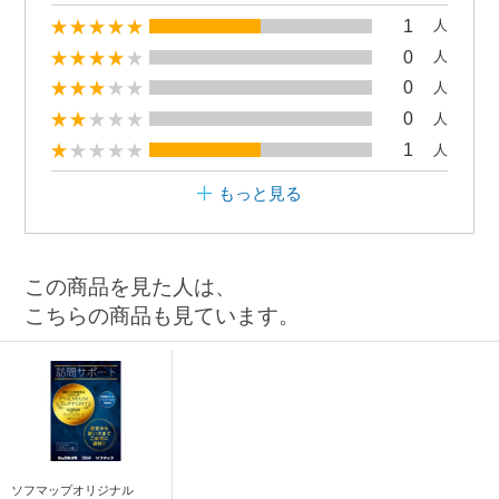
1
人
0
人
0
人
0
人
1
人
もっと見る
この商品を見た人は、
こちらの商品も見ています。
ソフマップオリジナル