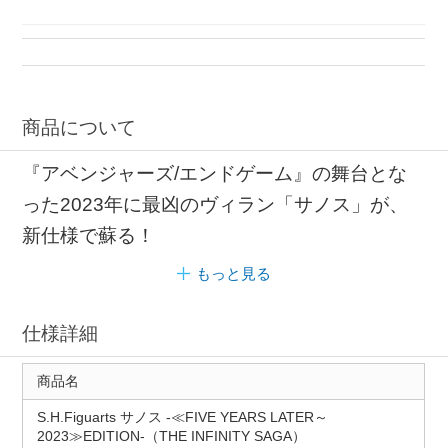
フィギュアーツ ホビー
キャラクターフィギュア S.H.Figuarts
フィギュア S.H.Figuarts
フィギュア 交換用
商品について
『アベンジャーズ/エンドゲーム』の舞台とな
った2023年に最凶のヴィラン「サノス」が、
新仕様で蘇る！
もっと見る
仕様詳細
商品名
S.H.Figuarts サノス -≪FIVE YEARS LATER～
2023≫EDITION-（THE INFINITY SAGA）