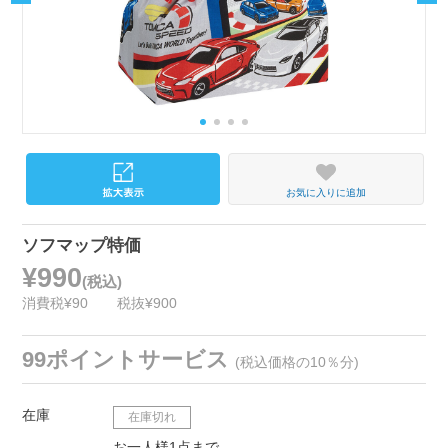
お気に入りに追加
ソフマップ特価
¥990
(税込)
消費税¥90
税抜¥900
99ポイントサービス
(税込価格の10％分)
在庫
在庫切れ
お一人様1点まで