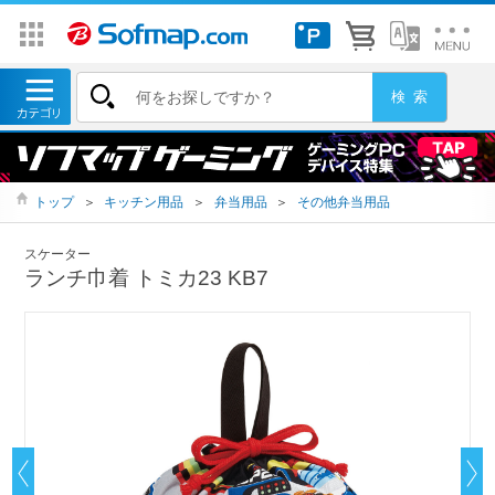
トップ
＞
キッチン用品
＞
弁当用品
＞
その他弁当用品
スケーター
ランチ巾着 トミカ23 KB7