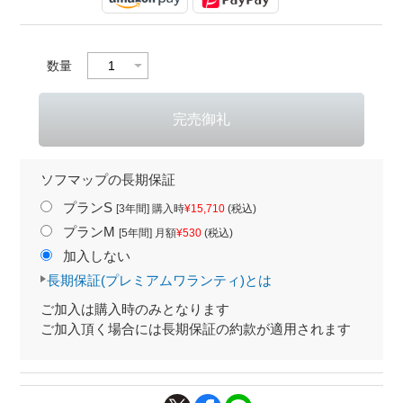
数量
ソフマップの長期保証
プランS
[3年間] 購入時
¥15,710
(税込)
プランM
[5年間] 月額
¥530
(税込)
加入しない
長期保証(プレミアムワランティ)とは
ご加入は購入時のみとなります
ご加入頂く場合には長期保証の約款が適用されます