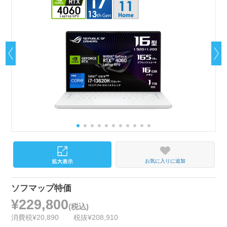
お気に入りに追加
ソフマップ特価
¥229,800
(税込)
消費税¥20,890
税抜¥208,910