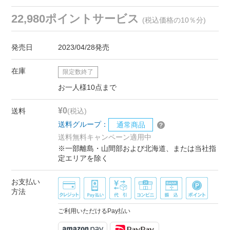
22,980ポイントサービス
(税込価格の10％分)
発売日
2023/04/28発売
在庫
限定数終了
お一人様10点まで
¥0
送料
(税込)
送料グループ：
通常商品
送料無料キャンペーン適用中
※一部離島・山間部および北海道、または当社指
定エリアを除く
お支払い
方法
ご利用いただけるPay払い