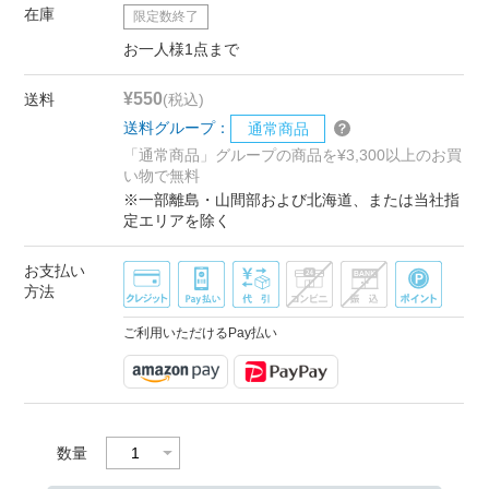
在庫
限定数終了
お一人様1点まで
¥550
送料
(税込)
送料グループ：
通常商品
「通常商品」グループの商品を¥3,300以上のお買
い物で無料
※一部離島・山間部および北海道、または当社指
定エリアを除く
お支払い
方法
ご利用いただけるPay払い
数量