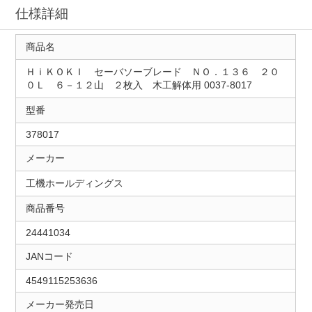
仕様詳細
商品名
ＨｉＫＯＫＩ セーバソーブレード ＮＯ．１３６ ２０
０Ｌ ６－１２山 ２枚入 木工解体用 0037-8017
型番
378017
メーカー
工機ホールディングス
商品番号
24441034
JANコード
4549115253636
メーカー発売日