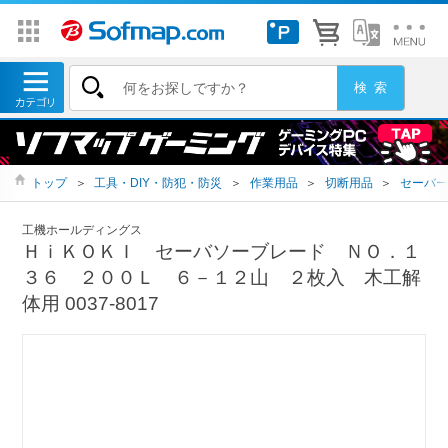
トップ
＞
工具・DIY・防犯・防災
＞
作業用品
＞
切断用品
＞
セーバー
工機ホールディングス
ＨｉＫＯＫＩ セーバソーブレード ＮＯ．１
３６ ２００Ｌ ６－１２山 ２枚入 木工解
体用 0037-8017