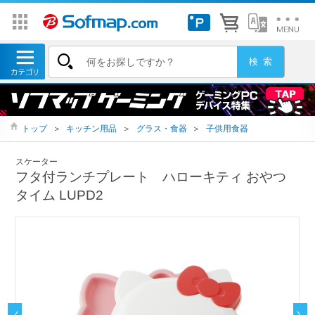
トップ
＞
キッチン用品
＞
グラス・食器
＞
子供用食器
スケーター
フタ付ランチプレート ハローキティ おやつ
タイム LUPD2