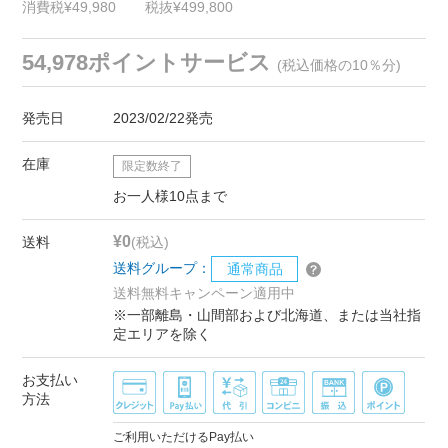
消費税¥49,980
税抜¥499,800
54,978ポイントサービス
(税込価格の10％分)
発売日
2023/02/22発売
在庫
限定数終了
お一人様10点まで
¥0
送料
(税込)
送料グループ：
通常商品
送料無料キャンペーン適用中
※一部離島・山間部および北海道、または当社指
定エリアを除く
お支払い
方法
ご利用いただけるPay払い