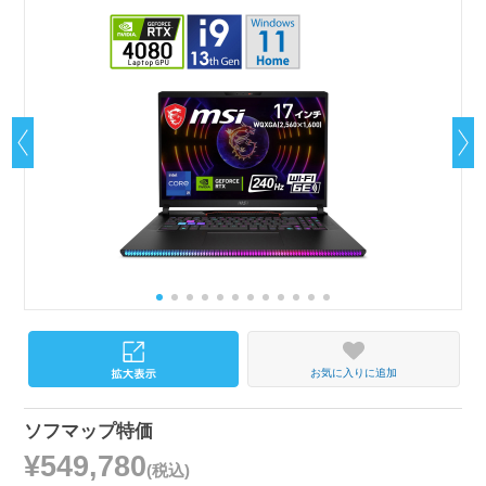
お気に入りに追加
ソフマップ特価
¥549,780
(税込)