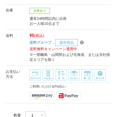
在庫
在庫あり
通常24時間以内に出荷
お一人様10点まで
¥0
送料
(税込)
送料グループ：
通常商品
送料無料キャンペーン適用中
※一部離島・山間部および北海道、または当社指
定エリアを除く
お支払い
方法
ご利用いただけるPay払い
数量