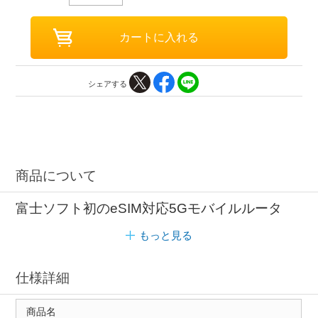
シェアする
商品について
富士ソフト初のeSIM対応5Gモバイルルータ
もっと見る
仕様詳細
商品名