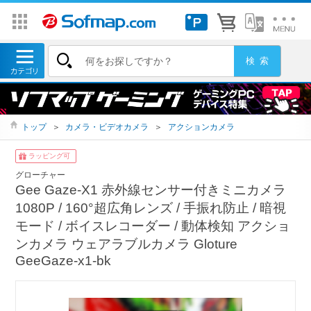
トップ
＞
カメラ・ビデオカメラ
＞
アクションカメラ
ラッピング可
グローチャー
Gee Gaze-X1 赤外線センサー付きミニカメラ
1080P / 160°超広角レンズ / 手振れ防止 / 暗視
モード / ボイスレコーダー / 動体検知 アクショ
ンカメラ ウェアラブルカメラ Gloture
GeeGaze-x1-bk