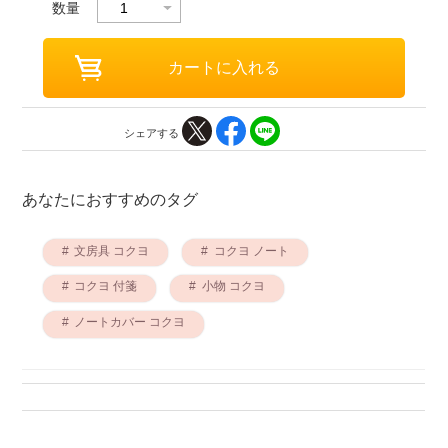
数量
シェアする
あなたにおすすめのタグ
文房具 コクヨ
コクヨ ノート
コクヨ 付箋
小物 コクヨ
ノートカバー コクヨ