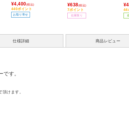
リア 370833
¥4,400
¥638
¥4
(税込)
(税込)
440ポイント
7ポイント
4
お取り寄せ
在庫限り
仕様詳細
商品レビュー
ーです。
で頂けます。