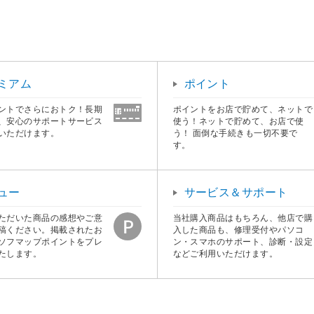
ミアム
ポイント
ントでさらにおトク！長期
ポイントをお店で貯めて、ネットで
、安心のサポートサービス
使う！ネットで貯めて、お店で使
いただけます。
う！ 面倒な手続きも一切不要で
す。
ュー
サービス＆サポート
ただいた商品の感想やご意
当社購入商品はもちろん、他店で購
稿ください。掲載されたお
入した商品も、修理受付やパソコ
ソフマップポイントをプレ
ン・スマホのサポート、診断・設定
たします。
などご利用いただけます。