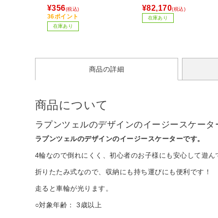
¥356
¥82,170
(税込)
(税込)
36ポイント
在庫あり
在庫あり
商品の詳細
商品について
ラプンツェルのデザインのイージースケータ
ラプンツェルのデザインのイージースケーターです。
4輪なので倒れにくく、初心者のお子様にも安心して遊ん
折りたたみ式なので、収納にも持ち運びにも便利です！
走ると車輪が光ります。
○対象年齢： 3歳以上