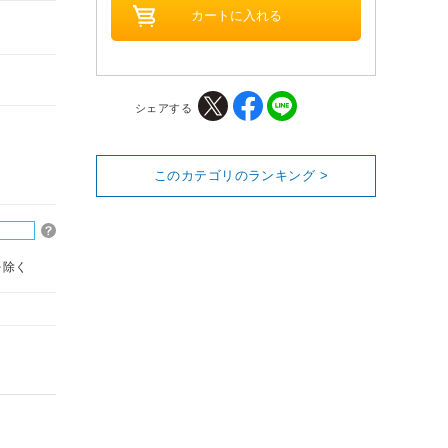
シェアする
このカテゴリのランキング >
を除く