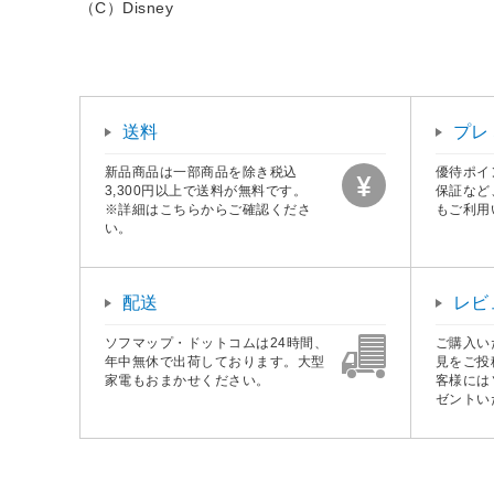
（C）Disney
送料
プレ
新品商品は一部商品を除き税込
優待ポイ
3,300円以上で送料が無料です。
保証など
※詳細はこちらからご確認くださ
もご利用
い。
配送
レビ
ソフマップ・ドットコムは24時間、
ご購入い
年中無休で出荷しております。大型
見をご投
家電もおまかせください。
客様には
ゼントい