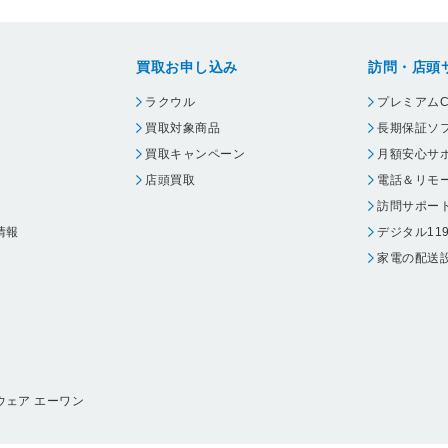
買取お申し込み
訪問・店頭
ラクウル
プレミアムC
買取対象商品
長期保証ソ
買取キャンペーン
月額安心サ
店頭買取
電話＆リモ
訪問サポー
情報
デジタル11
家電の配送
ウェア エーワン