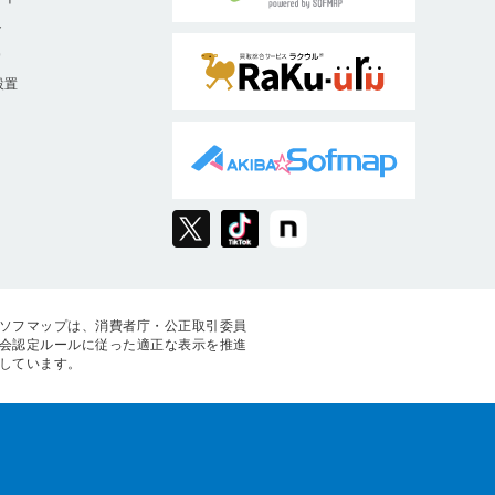
ト
9
設置
ソフマップは、消費者庁・公正取引委員
会認定ルールに従った適正な表示を推進
しています。