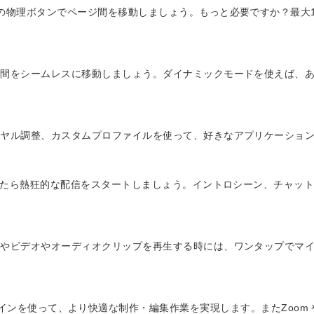
の物理ボタンでページ間を移動しましょう。もっと必要ですか？最大
ル間をシームレスに移動しましょう。ダイナミックモードを使えば、
イヤル調整、カスタムプロファイルを使って、好きなアプリケーショ
にしたら熱狂的な配信をスタートしましょう。イントロシーン、チャッ
時やビデオやオーディオクリップを再生する時には、ワンタップでマ
op などのプラグインを使って、より快適な制作・編集作業を実現します。またZoom 