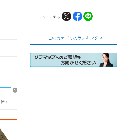
シェアする
このカテゴリのランキング >
を除く