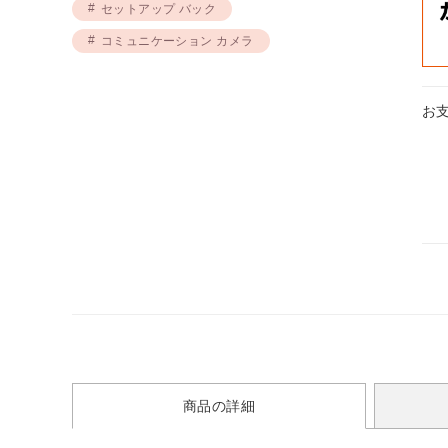
セットアップ バック
コミュニケーション カメラ
お
商品の詳細