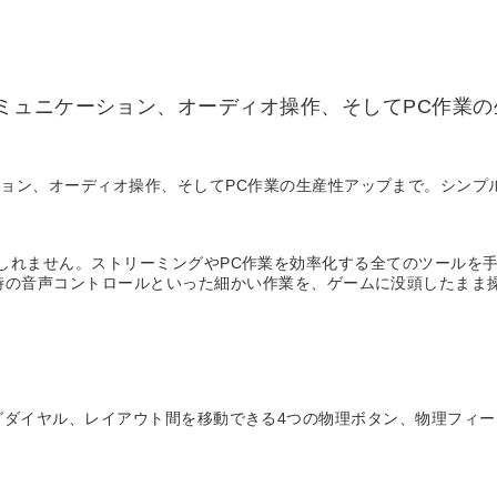
ミュニケーション、オーディオ操作、そしてPC作業の
ョン、オーディオ操作、そしてPC作業の生産性アップまで。シンプ
 で十分かもしれません。ストリーミングやPC作業を効率化する全てのツー
時の音声コントロールといった細かい作業を、ゲームに没頭したまま
つのアナログダイヤル、レイアウト間を移動できる4つの物理ボタン、物理