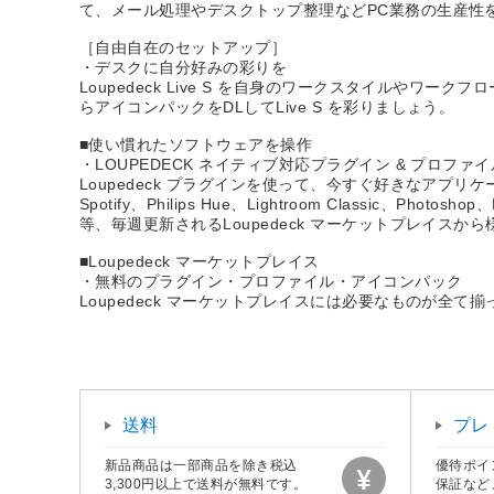
て、メール処理やデスクトップ整理などPC業務の生産性
［自由自在のセットアップ］
・デスクに自分好みの彩りを
Loupedeck Live S を自身のワークスタイルや
らアイコンパックをDLしてLive S を彩りましょう。
■使い慣れたソフトウェアを操作
・LOUPEDECK ネイティブ対応プラグイン & プロファイ
Loupedeck プラグインを使って、今すぐ好きなアプリケーショ
Spotify、Philips Hue、Lightroom Classic、Photo
等、毎週更新されるLoupedeck マーケットプレイス
■Loupedeck マーケットプレイス
・無料のプラグイン・プロファイル・アイコンパック
Loupedeck マーケットプレイスには必要なものが
送料
プレ
新品商品は一部商品を除き税込
優待ポイ
3,300円以上で送料が無料です。
保証など