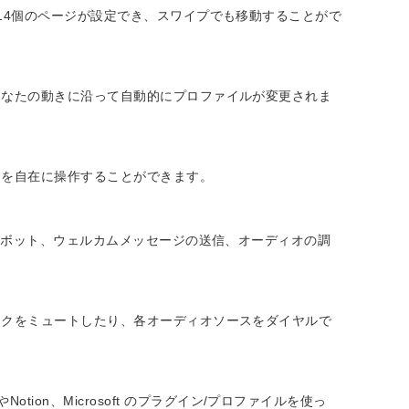
14個のページが設定でき、スワイプでも移動することがで
あなたの動きに沿って自動的にプロファイルが変更されま
ンを自在に操作することができます。
トボット、ウェルカムメッセージの送信、オーディオの調
イクをミュートしたり、各オーディオソースをダイヤルで
やNotion、Microsoft のプラグイン/プロファイルを使っ