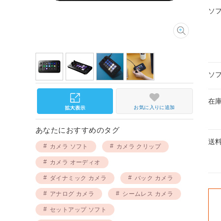
ソ
ソ
在
お気に入りに追加
あなたにおすすめのタグ
送
カメラ ソフト
カメラ クリップ
カメラ オーディオ
ダイナミック カメラ
バック カメラ
アナログ カメラ
シームレス カメラ
セットアップ ソフト