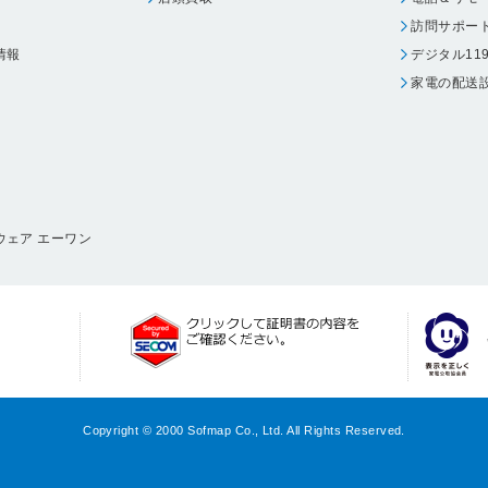
訪問サポー
情報
デジタル11
家電の配送
ウェア エーワン
Copyright © 2000 Sofmap Co., Ltd. All Rights Reserved.