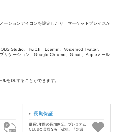
orアニメーションアイコンを設定したり、マーケットプレイスか
、Twitch、Ecamm、Voicemod Twitter、
oft 関連アプリケーション、Google Chrome、Gmail、Appleメール
。
ールをDLすることができます。
長期保証
最長5年間の長期保証。プレミアム
CLUB会員様なら「破損」「水漏