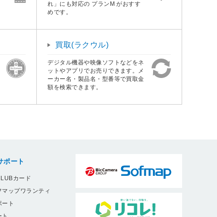
れ」にも対応の プランM がおすす
めです。
買取(ラクウル)
デジタル機器や映像ソフトなどをネ
ットやアプリでお売りできます。メ
ーカー名・製品名・型番等で買取金
額を検索できます。
サポート
LUBカード
フマップワランティ
ポート
ート