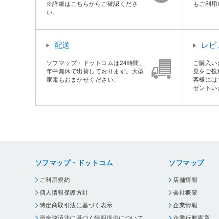
※詳細はこちらからご確認くださ
もご利用
い。
配送
レビ
ソフマップ・ドットコムは24時間、
ご購入い
年中無休で出荷しております。大型
見をご投
家電もおまかせください。
客様には
ゼントい
ソフマップ・ドットコム
ソフマップ
ご利用規約
店舗情報
個人情報保護方針
会社概要
特定商取引法に基づく表示
企業情報
資金決済法に基づく情報提供について
企業行動憲章