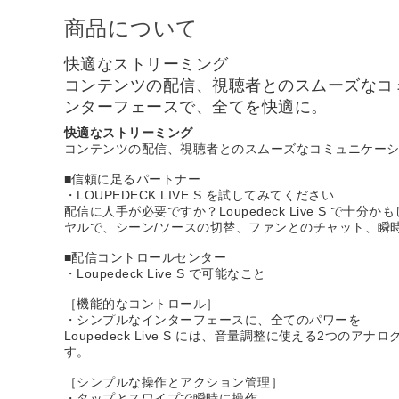
商品について
快適なストリーミング
コンテンツの配信、視聴者とのスムーズなコ
ンターフェースで、全てを快適に。
快適なストリーミング
コンテンツの配信、視聴者とのスムーズなコミュニケーシ
■信頼に足るパートナー
・LOUPEDECK LIVE S を試してみてください
配信に人手が必要ですか？Loupedeck Live S
ヤルで、シーン/ソースの切替、ファンとのチャット、瞬
■配信コントロールセンター
・Loupedeck Live S で可能なこと
［機能的なコントロール］
・シンプルなインターフェースに、全てのパワーを
Loupedeck Live S には、音量調整に使える2
す。
［シンプルな操作とアクション管理］
・タップとスワイプで瞬時に操作