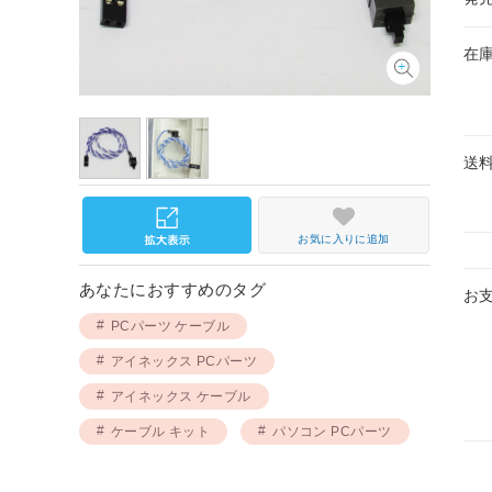
在
送
お気に入りに追加
あなたにおすすめのタグ
お
PCパーツ ケーブル
アイネックス PCパーツ
アイネックス ケーブル
ケーブル キット
パソコン PCパーツ