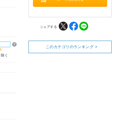
シェアする
このカテゴリのランキング >
料
を除く