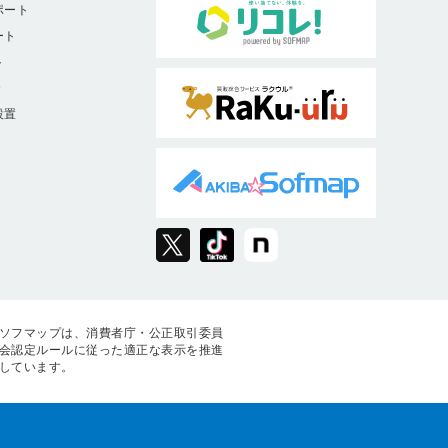
ポート
ート
ト
9
設置
ソフマップは、消費者庁・公正取引委員
会認定ルールに従った適正な表示を推進
しています。