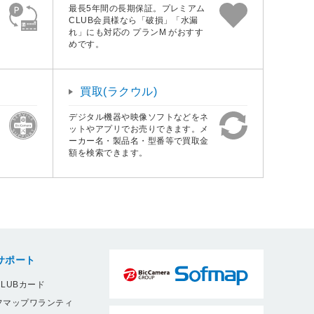
最長5年間の長期保証。プレミアム
CLUB会員様なら「破損」「水漏
れ」にも対応の プランM がおすす
めです。
買取(ラクウル)
デジタル機器や映像ソフトなどをネ
ットやアプリでお売りできます。メ
ーカー名・製品名・型番等で買取金
額を検索できます。
サポート
LUBカード
フマップワランティ