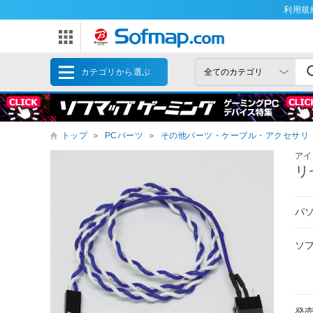
利用規
カテゴリから選ぶ
トップ
＞
PCパーツ
＞
その他パーツ・ケーブル・アクセサリ
アイ
リ
パ
ソ
発