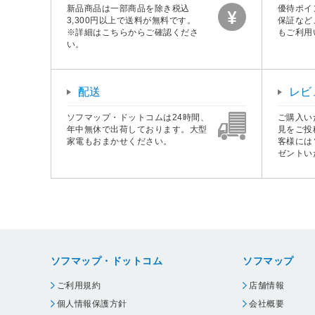
新品商品は一部商品を除き税込
優待ポイ
3,300円以上で送料が無料です。
保証など
※詳細はこちらからご確認くださ
もご利用
い。
配送
レビ
ソフマップ・ドットコムは24時間、
ご購入い
年中無休で出荷しております。大型
見をご投
家電もおまかせください。
客様には
ゼントい
ソフマップ・ドットコム
ソフマップ
ご利用規約
店舗情報
個人情報保護方針
会社概要