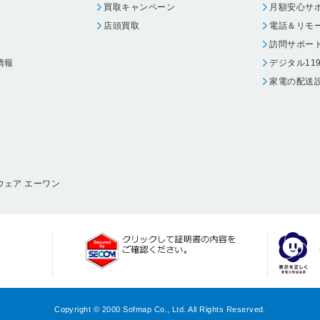
買取キャンペーン
月額安心サ
店頭買取
電話＆リモ
訪問サポー
情報
デジタル11
家電の配送
ウェア エーワン
Copyright © 2000 Sofmap Co., Ltd. All Rights Reserved.