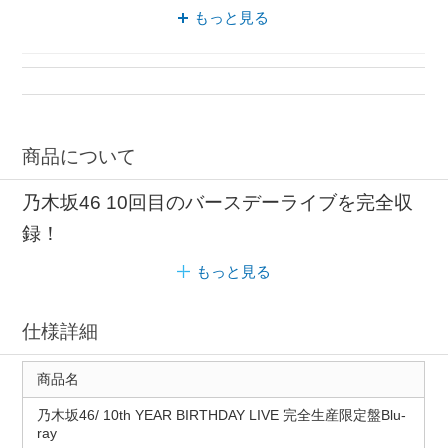
ブルーレイ バック
blu-ray 封入特典
もっと見る
ポストカード 封入特典
商品について
乃木坂46 10回目のバースデーライブを完全収
録！
もっと見る
仕様詳細
商品名
乃木坂46/ 10th YEAR BIRTHDAY LIVE 完全生産限定盤Blu-
ray