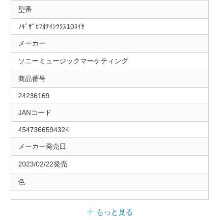
型番
ﾉｷﾞｻﾞｶﾌｵﾃｲｼﾂｸｽ10ｽｲﾔ
メーカー
ソニーミュージックマーケティング
商品番号
24236169
JANコード
4547366594324
メーカー発売日
2023/02/22発売
色
もっと見る