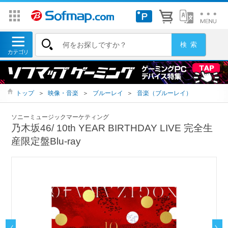
トップ
＞
映像・音楽
＞
ブルーレイ
＞
音楽（ブルーレイ）
ソニーミュージックマーケティング
乃木坂46/ 10th YEAR BIRTHDAY LIVE 完全生
産限定盤Blu-ray