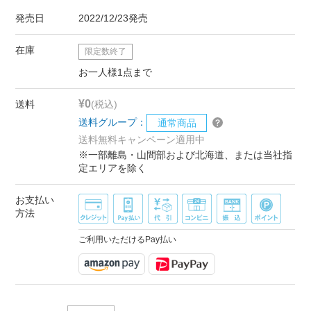
発売日
2022/12/23発売
在庫
限定数終了
お一人様1点まで
¥0
送料
(税込)
送料グループ：
通常商品
送料無料キャンペーン適用中
※一部離島・山間部および北海道、または当社指
定エリアを除く
お支払い
方法
ご利用いただけるPay払い