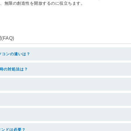
し、無限の創造性を開放するのに役立ちます。
FAQ)
ソコンの違いは？
た時の対処法は？
タンドは必要？