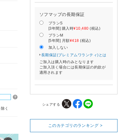
ソフマップの長期保証
プランS
[3年間] 購入時
¥10,480
(税込)
プランM
[5年間] 月額
¥418
(税込)
加入しない
長期保証(プレミアムワランティ)とは
ご加入は購入時のみとなります
ご加入頂く場合には長期保証の約款が
適用されます
シェアする
を除く
このカテゴリのランキング >