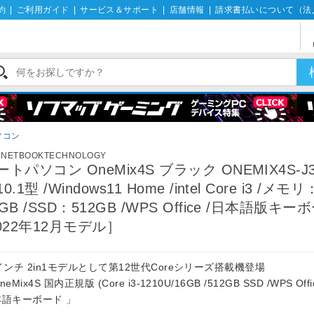
約
|
ご利用ガイド
|
サービス＆サポート
|
店舗情報
|
請求書払いについて（法
ソコン
ENETBOOKTECHNOLOGY
ートパソコン OneMix4S ブラック ONEMIX4S-J3
0.1型 /Windows11 Home /intel Core i3 /メモリ
6GB /SSD：512GB /WPS Office /日本語版キー
2022年12月モデル］
インチ 2in1モデルとして第12世代Coreシリーズ搭載機登場
eMix4S 国内正規版 (Core i3-1210U/16GB /512GB SSD /WPS Off
本語キーボード 」