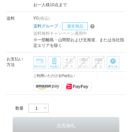
お一人様10点まで
¥0
送料
(税込)
送料グループ：
通常商品
送料無料キャンペーン適用中
※一部離島・山間部および北海道、または当社指
定エリアを除く
お支払い
方法
ご利用いただけるPay払い
数量