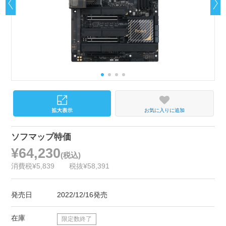
お気に入りに追加
ソフマップ特価
¥64,230
(税込)
消費税¥5,839
税抜¥58,391
発売日
2022/12/16発売
在庫
限定数終了