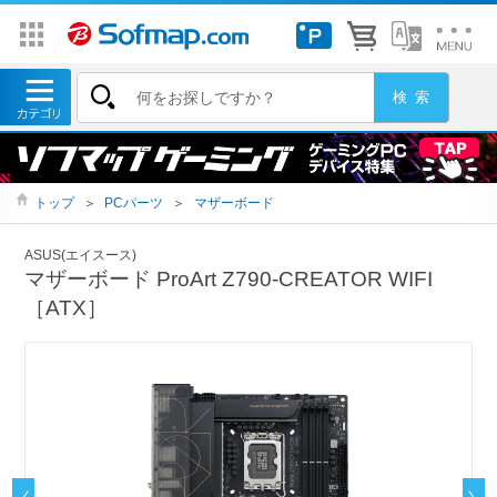
トップ
＞
PCパーツ
＞
マザーボード
ASUS(エイスース)
マザーボード ProArt Z790-CREATOR WIFI
［ATX］