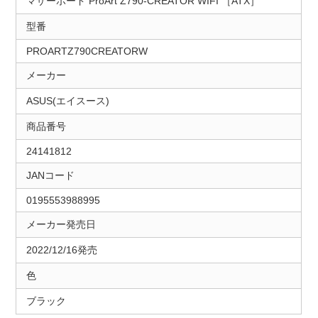
マザーボード ProArt Z790-CREATOR WIFI ［ATX］
型番
PROARTZ790CREATORW
メーカー
ASUS(エイスース)
商品番号
24141812
JANコード
0195553988995
メーカー発売日
2022/12/16発売
色
ブラック