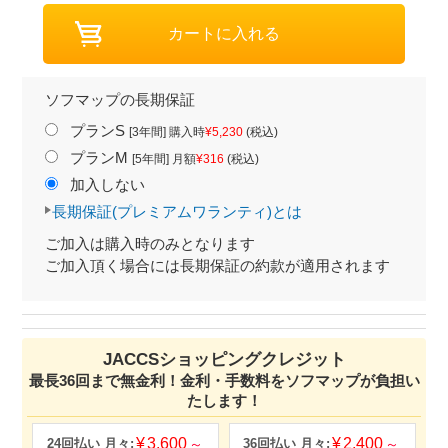
ソフマップの長期保証
プランS
[3年間] 購入時
¥5,230
(税込)
プランM
[5年間] 月額
¥316
(税込)
加入しない
長期保証(プレミアムワランティ)とは
ご加入は購入時のみとなります
ご加入頂く場合には長期保証の約款が適用されます
JACCSショッピングクレジット
最長36回まで無金利！金利・手数料をソフマップが負担い
たします！
3,600
2,400