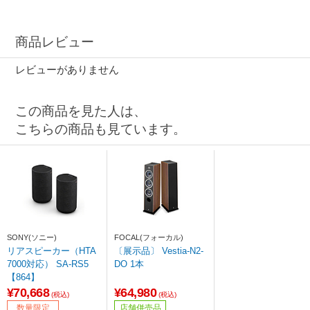
商品レビュー
レビューがありません
この商品を見た人は、
こちらの商品も見ています。
SONY(ソニー)
FOCAL(フォーカル)
リアスピーカー（HTA
〔展示品〕 Vestia-N2-
7000対応） SA-RS5
DO 1本
【864】
¥70,668
¥64,980
(税込)
(税込)
数量限定
店舗併売品