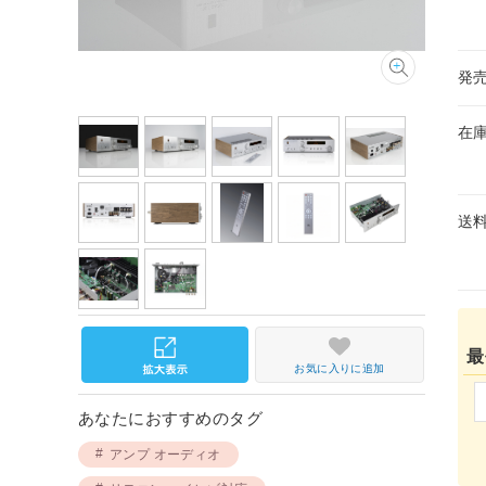
発
在
送
最
お気に入りに追加
あなたにおすすめのタグ
アンプ オーディオ