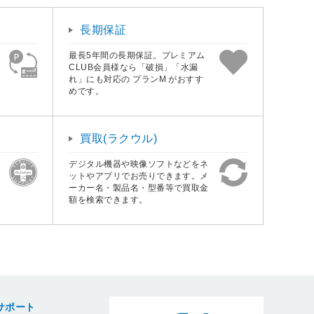
長期保証
最長5年間の長期保証。プレミアム
CLUB会員様なら「破損」「水漏
れ」にも対応の プランM がおすす
めです。
買取(ラクウル)
デジタル機器や映像ソフトなどをネ
ットやアプリでお売りできます。メ
ーカー名・製品名・型番等で買取金
額を検索できます。
サポート