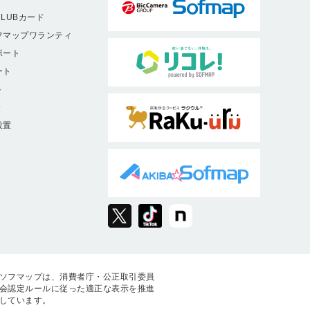
LUBカード
フマップワランティ
ポート
ート
ト
9
設置
ソフマップは、消費者庁・公正取引委員
会認定ルールに従った適正な表示を推進
しています。