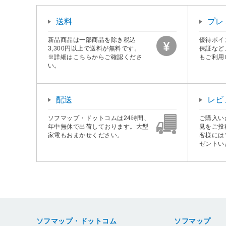
送料
プレ
新品商品は一部商品を除き税込
優待ポイ
3,300円以上で送料が無料です。
保証など
※詳細はこちらからご確認くださ
もご利用
い。
配送
レビ
ソフマップ・ドットコムは24時間、
ご購入い
年中無休で出荷しております。大型
見をご投
家電もおまかせください。
客様には
ゼントい
ソフマップ・ドットコム
ソフマップ