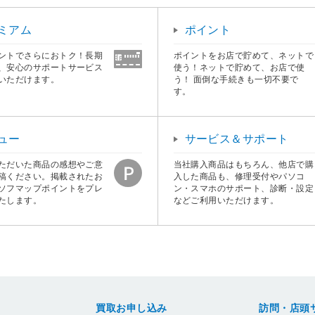
ミアム
ポイント
ントでさらにおトク！長期
ポイントをお店で貯めて、ネットで
、安心のサポートサービス
使う！ネットで貯めて、お店で使
いただけます。
う！ 面倒な手続きも一切不要で
す。
ュー
サービス＆サポート
ただいた商品の感想やご意
当社購入商品はもちろん、他店で購
稿ください。掲載されたお
入した商品も、修理受付やパソコ
ソフマップポイントをプレ
ン・スマホのサポート、診断・設定
たします。
などご利用いただけます。
買取お申し込み
訪問・店頭