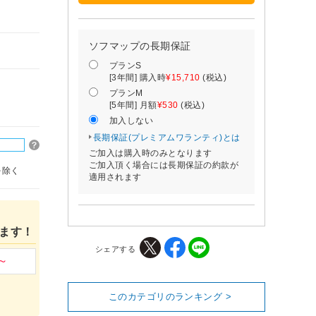
ソフマップの長期保証
プランS
[3年間] 購入時
¥15,710
(税込)
プランM
[5年間] 月額
¥530
(税込)
加入しない
長期保証(プレミアムワランティ)とは
ご加入は購入時のみとなります
ご加入頂く場合には長期保証の約款が
を除く
適用されます
ます！
シェアする
このカテゴリのランキング >