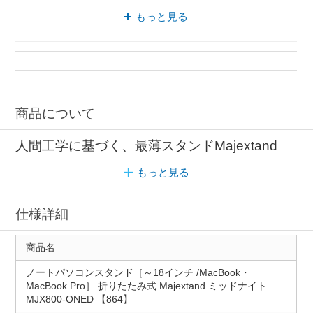
人間工学 高さ調整
パソコンスタンド 6段階
もっと見る
人間工学 折りたたみ式
ノートパソコン 高さ調整
人間工学 ONED
商品について
人間工学に基づく、最薄スタンドMajextand
もっと見る
仕様詳細
商品名
ノートパソコンスタンド［～18インチ /MacBook・
MacBook Pro］ 折りたたみ式 Majextand ミッドナイト
MJX800-ONED 【864】