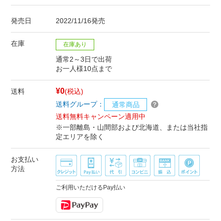
発売日
2022/11/16発売
在庫
在庫あり
通常2～3日で出荷
お一人様10点まで
¥0
送料
(税込)
送料グループ：
通常商品
送料無料キャンペーン適用中
※一部離島・山間部および北海道、または当社指
定エリアを除く
お支払い
方法
ご利用いただけるPay払い