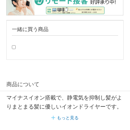
一緒に買う商品
商品について
マイナスイオン搭載で、静電気を抑制し髪がよ
りまとまる髪に優しいイオンドライヤーです。
もっと見る