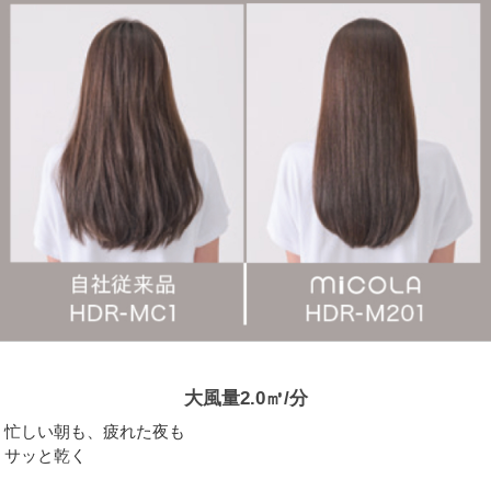
大風量2.0㎥/分
忙しい朝も、疲れた夜も
サッと乾く