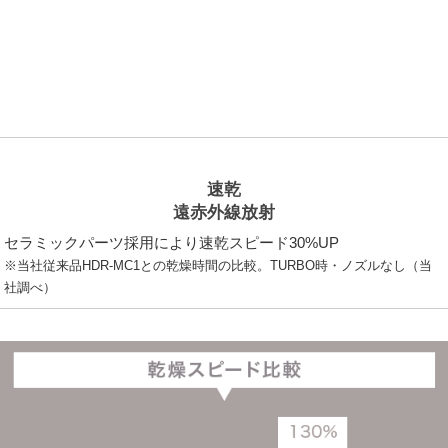
速乾
遠赤外線放射
セラミックパーツ採用により速乾スピード30%UP
※当社従来品HDR-MC1との乾燥時間の比較。TURBO時・ノズルなし（当
社調べ）