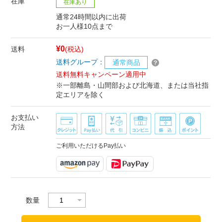
在庫
在庫あり
通常24時間以内に出荷
お一人様10点まで
¥0
送料
(税込)
送料グループ：
通常商品
送料無料キャンペーン適用中
※一部離島・山間部および北海道、または当社指
定エリアを除く
お支払い
方法
ご利用いただけるPay払い
数量