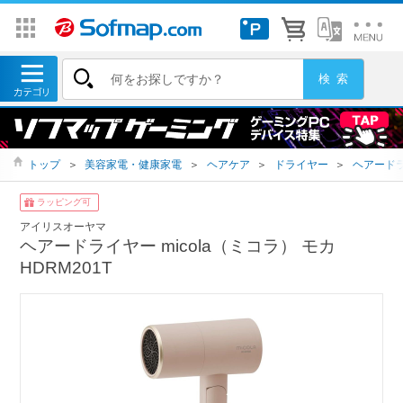
トップ
＞
美容家電・健康家電
＞
ヘアケア
＞
ドライヤー
＞
ヘアード
ラッピング可
アイリスオーヤマ
ヘアードライヤー micola（ミコラ） モカ
HDRM201T