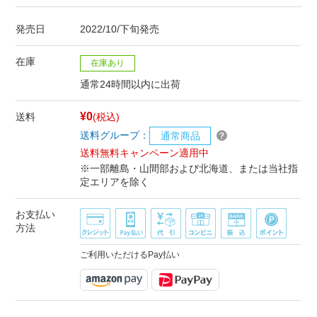
発売日
2022/10/下旬発売
在庫
在庫あり
通常24時間以内に出荷
¥0
送料
(税込)
送料グループ：
通常商品
送料無料キャンペーン適用中
※一部離島・山間部および北海道、または当社指
定エリアを除く
お支払い
方法
ご利用いただけるPay払い