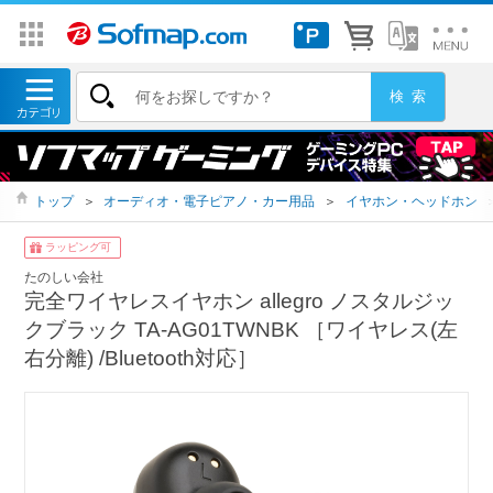
トップ
＞
オーディオ・電子ピアノ・カー用品
＞
イヤホン・ヘッドホン
ラッピング可
たのしい会社
完全ワイヤレスイヤホン allegro ノスタルジッ
クブラック TA-AG01TWNBK ［ワイヤレス(左
右分離) /Bluetooth対応］