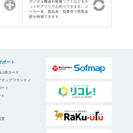
デジタル機器や映像ソフトなどをネ
ットやアプリでお売りできます。メ
ーカー名・製品名・型番等で買取金
額を検索できます。
サポート
LUBカード
フマップワランティ
ポート
ート
ト
9
設置