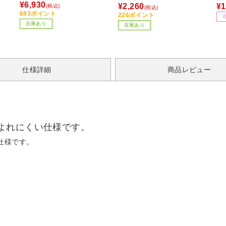
C3
¥6,930
¥2,260
¥1
(税込)
(税込)
693ポイント
226ポイント
在庫あり
在庫あり
仕様詳細
商品レビュー
よれにくい仕様です。
仕様です。