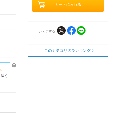
シェアする
このカテゴリのランキング >
料
を除く