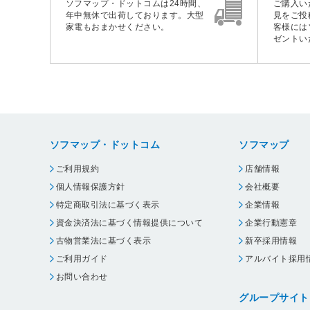
ソフマップ・ドットコムは24時間、
ご購入い
年中無休で出荷しております。大型
見をご投
家電もおまかせください。
客様には
ゼントい
ソフマップ・ドットコム
ソフマップ
ご利用規約
店舗情報
個人情報保護方針
会社概要
特定商取引法に基づく表示
企業情報
資金決済法に基づく情報提供について
企業行動憲章
古物営業法に基づく表示
新卒採用情報
ご利用ガイド
アルバイト採用
お問い合わせ
グループサイト