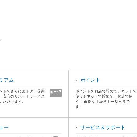
ン
ミアム
ポイント
ントでさらにおトク！長期
ポイントをお店で貯めて、ネットで
、安心のサポートサービス
使う！ネットで貯めて、お店で使
いただけます。
う！ 面倒な手続きも一切不要で
す。
ュー
サービス＆サポート