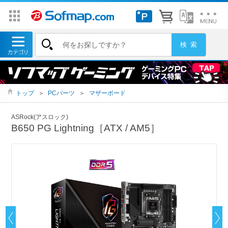
トップ
＞
PCパーツ
＞
マザーボード
ASRock(アスロック)
B650 PG Lightning［ATX / AM5］