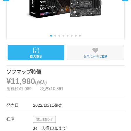
お気に入りに追加
ソフマップ特価
¥11,980
(税込)
消費税¥1,089
税抜¥10,891
発売日
2022/10/11発売
在庫
限定数終了
お一人様10点まで