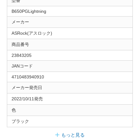
型番
B650PGLightning
メーカー
ASRock(アスロック)
商品番号
23843205
JANコード
4710483940910
メーカー発売日
2022/10/11発売
色
ブラック
もっと見る