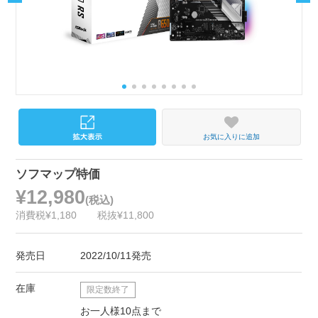
お気に入りに追加
ソフマップ特価
¥12,980
(税込)
消費税¥1,180
税抜¥11,800
発売日
2022/10/11発売
在庫
限定数終了
お一人様10点まで