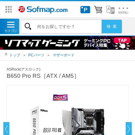
トップ
＞
PCパーツ
＞
マザーボード
ASRock(アスロック)
B650 Pro RS［ATX / AM5］