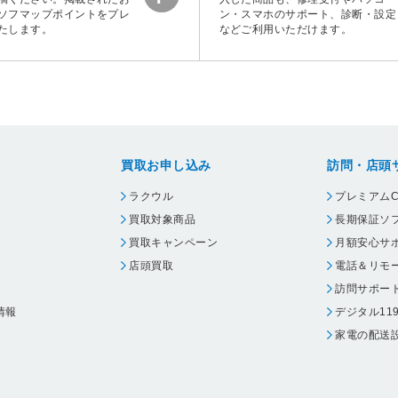
ソフマップポイントをプレ
ン・スマホのサポート、診断・設定
たします。
などご利用いただけます。
買取お申し込み
訪問・店頭
ラクウル
プレミアムC
買取対象商品
長期保証ソ
買取キャンペーン
月額安心サ
店頭買取
電話＆リモ
訪問サポー
情報
デジタル11
家電の配送