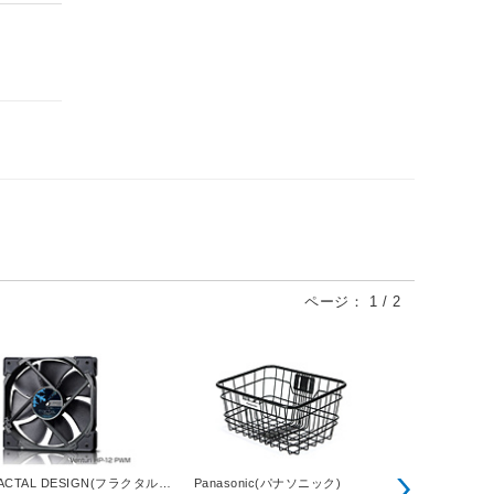
ページ：
1
/
2
PIAA
ACTAL DESIGN(フラクタルデ
Panasonic(パナソニック)