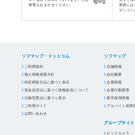
家電もおまかせください。
客様には
ゼントい
ソフマップ・ドットコム
ソフマップ
ご利用規約
店舗情報
個人情報保護方針
会社概要
特定商取引法に基づく表示
企業情報
資金決済法に基づく情報提供について
企業行動憲章
古物営業法に基づく表示
新卒採用情報
ご利用ガイド
アルバイト採用
お問い合わせ
グループサイト
ビックカメラ