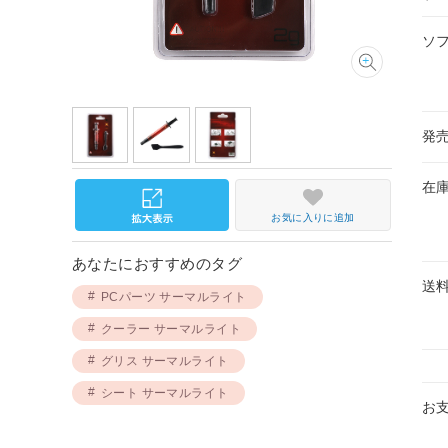
ソ
発
在
お気に入りに追加
あなたにおすすめのタグ
送
PCパーツ サーマルライト
クーラー サーマルライト
グリス サーマルライト
シート サーマルライト
お