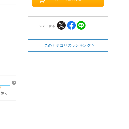
シェアする
このカテゴリのランキング >
料
を除く