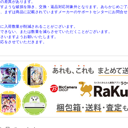
少の差異があります。
ぼすような破損を除き、交換・返品対応対象外となります。あらかじめご了
は、まずは商品に記載されていますメーカーのサポートセンターにお問合せ
稀に入荷数量が削減されることがございます。
供できない、または数量を減らさせていただくことがございます。
ださいますようお願いいたします。
対応をさせていただきます。