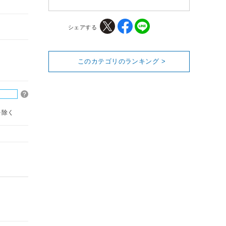
シェアする
このカテゴリのランキング >
を除く