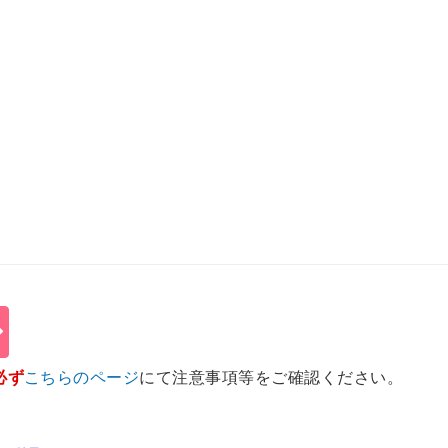
必ず
こちらのページ
にて注意事項等をご確認ください。