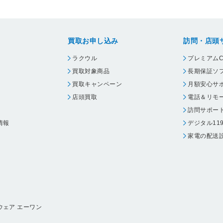
買取お申し込み
訪問・店頭
ラクウル
プレミアムC
買取対象商品
長期保証ソ
買取キャンペーン
月額安心サ
店頭買取
電話＆リモ
訪問サポー
情報
デジタル11
家電の配送
ウェア エーワン