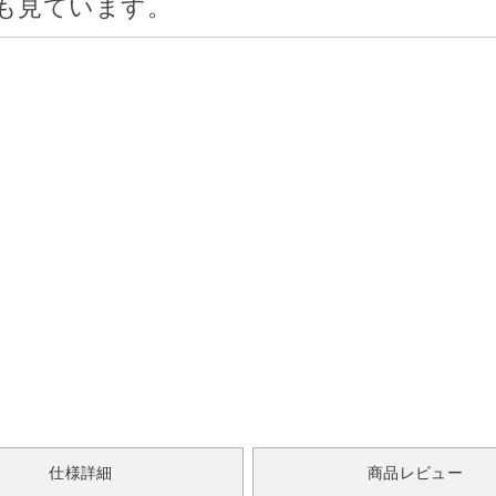
も見ています。
仕様詳細
商品レビュー