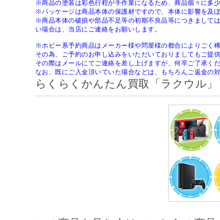
※商品の塗装は彩色行程が手作業になるため、商品個々に多
※パッケージは商品本体の保護材ですので、本体に影響を及
※商品本体の破損や部品不足等の初期不良品等につきまして
い場合は、当店にご連絡をお願いします。
※ホビー系予約商品はメーカー様や問屋様の都合によりごく
その為、ご予約のお申し込みをいただいておりましてもご提
その際はメールにてご連絡を差し上げますが、何卒ご了承く
なお、既にご入金頂いていた場合などは、もちろんご返金の
らくらくかんたん買取「ラクウル」