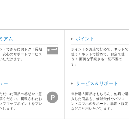
ミアム
ポイント
ントでさらにおトク！長期
ポイントをお店で貯めて、ネットで
、安心のサポートサービス
使う！ネットで貯めて、お店で使
いただけます。
う！ 面倒な手続きも一切不要で
す。
ュー
サービス＆サポート
ただいた商品の感想やご意
当社購入商品はもちろん、他店で購
稿ください。掲載されたお
入した商品も、修理受付やパソコ
ソフマップポイントをプレ
ン・スマホのサポート、診断・設定
たします。
などご利用いただけます。