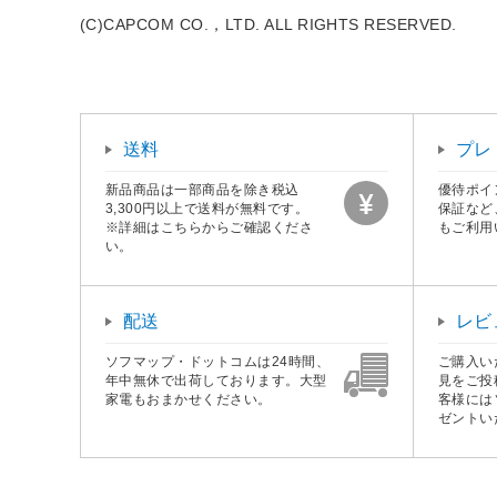
(C)CAPCOM CO.，LTD. ALL RIGHTS RESERVED.
送料
プレ
新品商品は一部商品を除き税込
優待ポイ
3,300円以上で送料が無料です。
保証など
※詳細はこちらからご確認くださ
もご利用
い。
配送
レビ
ソフマップ・ドットコムは24時間、
ご購入い
年中無休で出荷しております。大型
見をご投
家電もおまかせください。
客様には
ゼントい