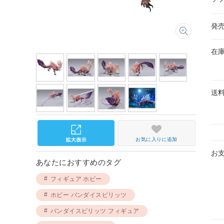
発
在
送
お気に入りに追加
お
あなたにおすすめのタグ
フィギュア ホビー
ホビー バンダイスピリッツ
バンダイスピリッツ フィギュア