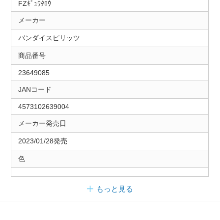
FZｷﾞｭｳﾀﾛｳ
メーカー
バンダイスピリッツ
商品番号
23649085
JANコード
4573102639004
メーカー発売日
2023/01/28発売
色
もっと見る