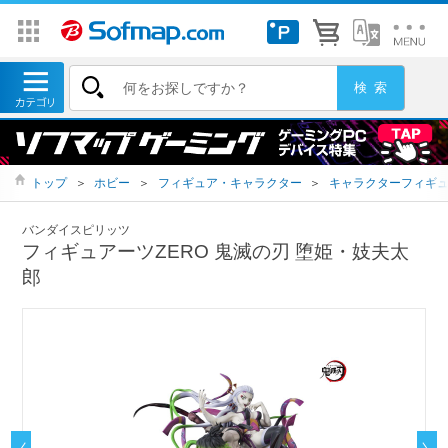
トップ
＞
ホビー
＞
フィギュア・キャラクター
＞
キャラクターフィギ
バンダイスピリッツ
フィギュアーツZERO 鬼滅の刃 堕姫・妓夫太
郎