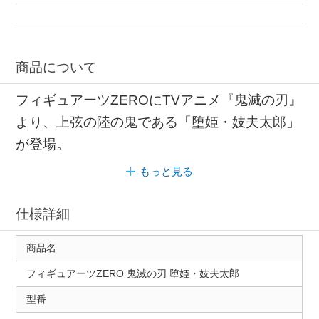
キャラクターフィギュア バンダイ
フィギュアーツ バンダイ
商品について
フィギュアーツZEROにTVアニメ『鬼滅の刃』
より、上弦の陸の鬼である「堕姫・妓夫太郎」
が登場。
もっと見る
仕様詳細
商品名
フィギュアーツZERO 鬼滅の刃 堕姫・妓夫太郎
型番