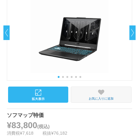
お気に入りに追加
ソフマップ特価
¥83,800
(税込)
消費税¥7,618
税抜¥76,182