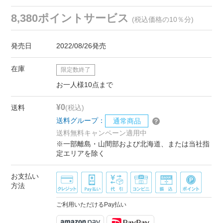
8,380ポイントサービス
(税込価格の10％分)
発売日
2022/08/26発売
在庫
限定数終了
お一人様10点まで
¥0
送料
(税込)
送料グループ：
通常商品
送料無料キャンペーン適用中
※一部離島・山間部および北海道、または当社指
定エリアを除く
お支払い
方法
ご利用いただけるPay払い