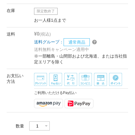
在庫
限定数終了
お一人様1点まで
¥0
送料
(税込)
送料グループ：
通常商品
送料無料キャンペーン適用中
※一部離島・山間部および北海道、または当社指
定エリアを除く
お支払い
方法
ご利用いただけるPay払い
数量