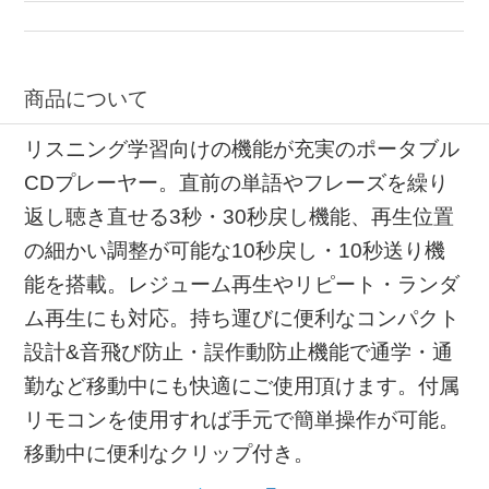
商品について
リスニング学習向けの機能が充実のポータブル
CDプレーヤー。直前の単語やフレーズを繰り
返し聴き直せる3秒・30秒戻し機能、再生位置
の細かい調整が可能な10秒戻し・10秒送り機
能を搭載。レジューム再生やリピート・ランダ
ム再生にも対応。持ち運びに便利なコンパクト
設計&音飛び防止・誤作動防止機能で通学・通
勤など移動中にも快適にご使用頂けます。付属
リモコンを使用すれば手元で簡単操作が可能。
移動中に便利なクリップ付き。